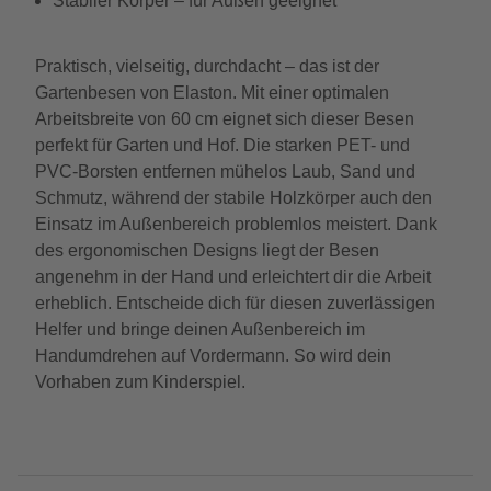
Stabiler Körper – für Außen geeignet
Praktisch, vielseitig, durchdacht – das ist der
Gartenbesen von Elaston. Mit einer optimalen
Arbeitsbreite von 60 cm eignet sich dieser Besen
perfekt für Garten und Hof. Die starken PET- und
PVC-Borsten entfernen mühelos Laub, Sand und
Schmutz, während der stabile Holzkörper auch den
Einsatz im Außenbereich problemlos meistert. Dank
des ergonomischen Designs liegt der Besen
angenehm in der Hand und erleichtert dir die Arbeit
erheblich. Entscheide dich für diesen zuverlässigen
Helfer und bringe deinen Außenbereich im
Handumdrehen auf Vordermann. So wird dein
Vorhaben zum Kinderspiel.