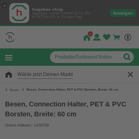
hagebau shop
Anzeigen
hagebau connect GmbH & Co. KG
KOSTENLOS- In Google Play
Wähle jetzt Deinen Markt
Besen, Connection Halter, PET & PVC Borsten, Breite: 60 cm
Besen
Besen, Connection Halter, PET & PVC
Borsten, Breite: 60 cm
Online-Artikelnr.: 1478708