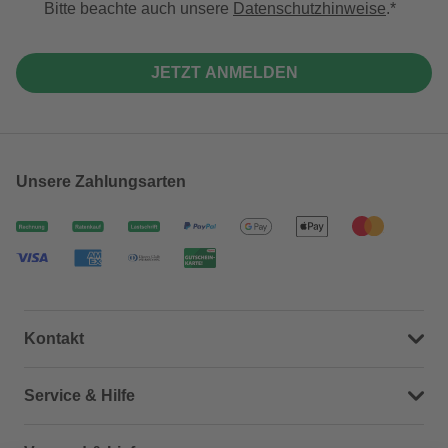
Bitte beachte auch unsere
Datenschutzhinweise
.
JETZT ANMELDEN
Unsere Zahlungsarten
Kontakt
Dein Kontakt zu uns
Service & Hilfe