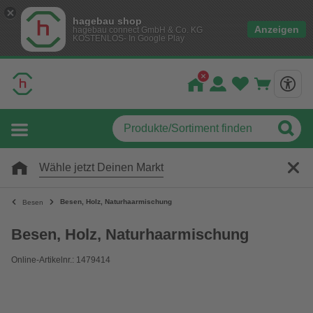
hagebau shop
Anzeigen
hagebau connect GmbH & Co. KG
KOSTENLOS- In Google Play
Wähle jetzt Deinen Markt
Besen, Holz, Naturhaarmischung
Besen
Besen, Holz, Naturhaarmischung
Online-Artikelnr.: 1479414