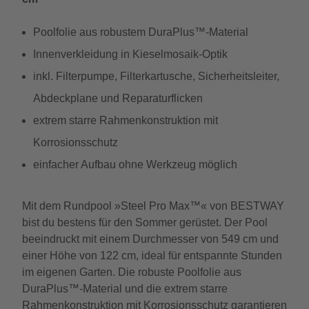
Poolfolie aus robustem DuraPlus™-Material
Innenverkleidung in Kieselmosaik-Optik
inkl. Filterpumpe, Filterkartusche, Sicherheitsleiter,
Abdeckplane und Reparaturflicken
extrem starre Rahmenkonstruktion mit
Korrosionsschutz
einfacher Aufbau ohne Werkzeug möglich
Mit dem Rundpool »Steel Pro Max™« von BESTWAY
bist du bestens für den Sommer gerüstet. Der Pool
beeindruckt mit einem Durchmesser von 549 cm und
einer Höhe von 122 cm, ideal für entspannte Stunden
im eigenen Garten. Die robuste Poolfolie aus
DuraPlus™-Material und die extrem starre
Rahmenkonstruktion mit Korrosionsschutz garantieren