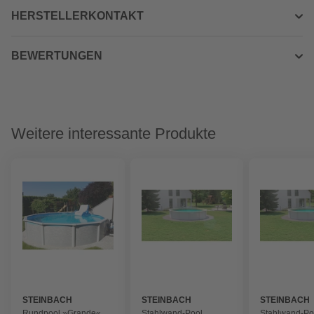
HERSTELLERKONTAKT
BEWERTUNGEN
Weitere interessante Produkte
STEINBACH
STEINBACH
STEINBACH
Rundpool »Grande«,
Stahlwand-Pool
Stahlwand-Po