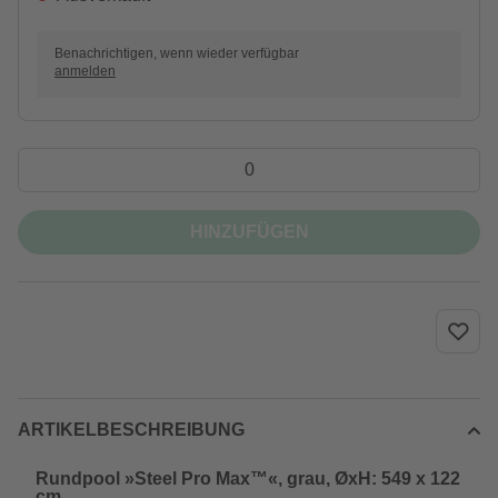
Benachrichtigen, wenn wieder verfügbar
anmelden
HINZUFÜGEN
ARTIKELBESCHREIBUNG
Rundpool »Steel Pro Max™«, grau, ØxH: 549 x 122
cm