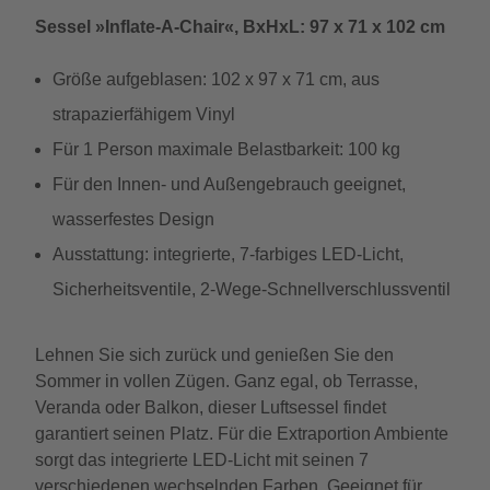
Sessel »Inflate-A-Chair«, BxHxL: 97 x 71 x 102 cm
Größe aufgeblasen: 102 x 97 x 71 cm, aus
strapazierfähigem Vinyl
Für 1 Person maximale Belastbarkeit: 100 kg
Für den Innen- und Außengebrauch geeignet,
wasserfestes Design
Ausstattung: integrierte, 7-farbiges LED-Licht,
Sicherheitsventile, 2-Wege-Schnellverschlussventil
Lehnen Sie sich zurück und genießen Sie den
Sommer in vollen Zügen. Ganz egal, ob Terrasse,
Veranda oder Balkon, dieser Luftsessel findet
garantiert seinen Platz. Für die Extraportion Ambiente
sorgt das integrierte LED-Licht mit seinen 7
verschiedenen wechselnden Farben. Geeignet für