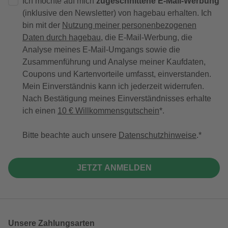
Ich möchte auf mich
zugeschnittene E-Mail-Werbung
(inklusive den Newsletter) von hagebau erhalten. Ich
bin mit der
Nutzung meiner personenbezogenen
Daten durch hagebau
, die E-Mail-Werbung, die
Analyse meines E-Mail-Umgangs sowie die
Zusammenführung und Analyse meiner Kaufdaten,
Coupons und Kartenvorteile umfasst, einverstanden.
Mein Einverständnis kann ich jederzeit widerrufen.
Nach Bestätigung meines Einverständnisses erhalte
ich einen
10 € Willkommensgutschein
*.
Bitte beachte auch unsere
Datenschutzhinweise
.
JETZT ANMELDEN
Unsere Zahlungsarten