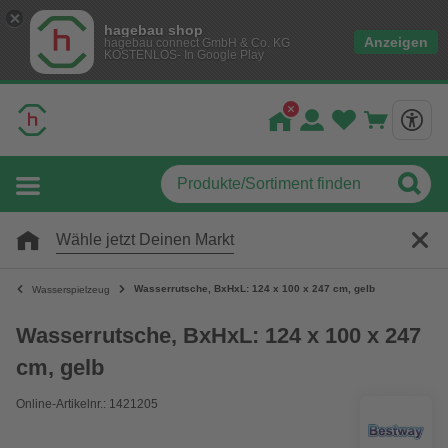
hagebau shop
Anzeigen
hagebau connect GmbH & Co. KG
KOSTENLOS- In Google Play
Wähle jetzt Deinen Markt
Wasserrutsche, BxHxL: 124 x 100 x 247 cm, gelb
Wasserspielzeug
Wasserrutsche, BxHxL: 124 x 100 x 247
cm, gelb
Online-Artikelnr.: 1421205