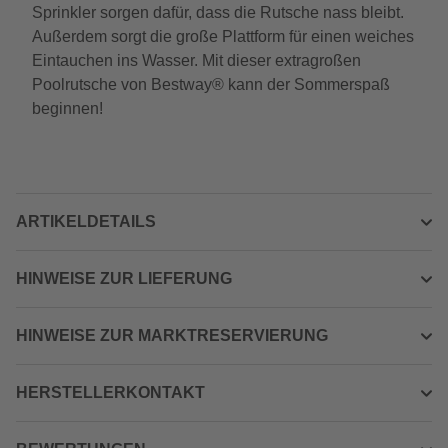
Sprinkler sorgen dafür, dass die Rutsche nass bleibt.
Außerdem sorgt die große Plattform für einen weiches
Eintauchen ins Wasser. Mit dieser extragroßen
Poolrutsche von Bestway® kann der Sommerspaß
beginnen!
ARTIKELDETAILS
HINWEISE ZUR LIEFERUNG
HINWEISE ZUR MARKTRESERVIERUNG
HERSTELLERKONTAKT