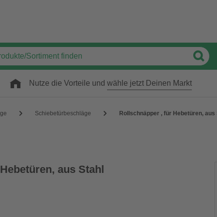
Nutze die Vorteile und
wähle jetzt Deinen Markt
äge
Schiebetürbeschläge
Rollschnäpper , für Hebetüren, aus 
 Hebetüren, aus Stahl