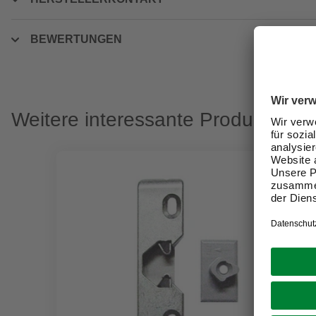
BEWERTUNGEN
Weitere interessante Produkte