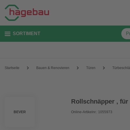
SORTIMENT
Startseite
Bauen & Renovieren
Türen
Türbeschl
Rollschnäpper , für
BEVER
Online-Artikelnr.: 1055973