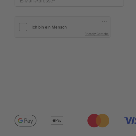
E-Mail-Adresse
Friendly Captcha