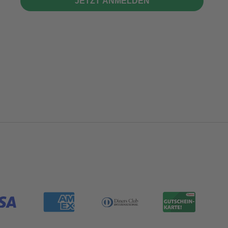
JETZT ANMELDEN