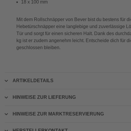
18 x 100 mm
Mit dem Rollschnäpper von Bever bist du bestens für die
Hebetürschnäpper eine langlebige und zuverlässige Lö
Tür und sorgt für einen sicheren Halt. Dank des durchda
kg ist er zudem angenehm leicht. Entscheide dich für 
geschlossen bleiben.
ARTIKELDETAILS
HINWEISE ZUR LIEFERUNG
HINWEISE ZUR MARKTRESERVIERUNG
HERSTELLERKONTAKT