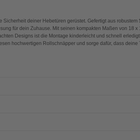
 Sicherheit deiner Hebetüren gerüstet. Gefertigt aus robustem S
sung für dein Zuhause. Mit seinen kompakten Maßen von 18 x 1
chten Designs ist die Montage kinderleicht und schnell erledig
diesen hochwertigen Rollschnäpper und sorge dafür, dass deine 