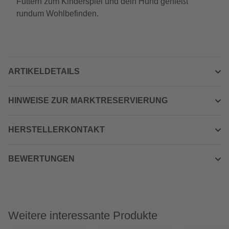
Füttern zum Kinderspiel und dein Hund genießt
rundum Wohlbefinden.
ARTIKELDETAILS
HINWEISE ZUR MARKTRESERVIERUNG
HERSTELLERKONTAKT
BEWERTUNGEN
Weitere interessante Produkte