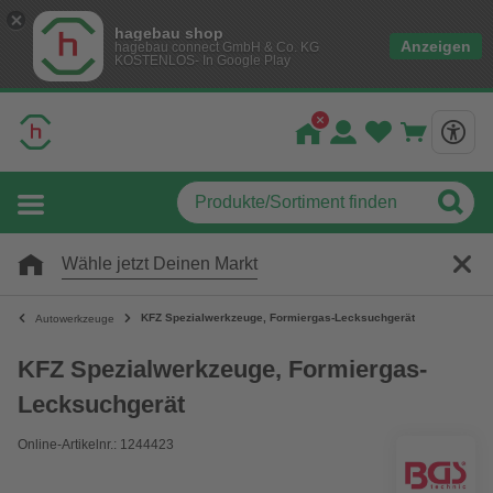
hagebau shop
Anzeigen
hagebau connect GmbH & Co. KG
KOSTENLOS- In Google Play
Wähle jetzt Deinen Markt
KFZ Spezialwerkzeuge, Formiergas-Lecksuchgerät
Autowerkzeuge
KFZ Spezialwerkzeuge, Formiergas-
Lecksuchgerät
Online-Artikelnr.: 1244423