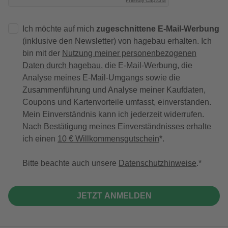
Friendly Captcha
Ich möchte auf mich
zugeschnittene E-Mail-Werbung
(inklusive den Newsletter) von hagebau erhalten. Ich
bin mit der
Nutzung meiner personenbezogenen
Daten durch hagebau
, die E-Mail-Werbung, die
Analyse meines E-Mail-Umgangs sowie die
Zusammenführung und Analyse meiner Kaufdaten,
Coupons und Kartenvorteile umfasst, einverstanden.
Mein Einverständnis kann ich jederzeit widerrufen.
Nach Bestätigung meines Einverständnisses erhalte
ich einen
10 € Willkommensgutschein
*.
Bitte beachte auch unsere
Datenschutzhinweise
.
JETZT ANMELDEN