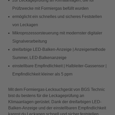
zur Leckageprüfung an Klimaanlagen, die für
Prüfzwecke mit Formiergas befüllt wurden
ermöglicht ein schnelles und sicheres Feststellen
von Leckagen
Mikroprozessorsteuerung mit modernster digitaler
Signalverarbeitung
dreifarbige LED-Balken-Anzeige | Anzeigemethode
Summer, LED-Balkenanzeige
einstellbare Empfindlichkeit | Halbleiter-Gassensor |
Empfindlichkeit kleiner als 5 ppm
Mit dem Formiergas-Lecksuchgerät von BGS Technic
bist du bestens für die Leckageprüfung an
Klimaanlagen gerüstet. Dank der dreifarbigen LED-
Balken-Anzeige und der einstellbaren Empfindlichkeit
kannst du Leckagen schnell und sicher feststellen.