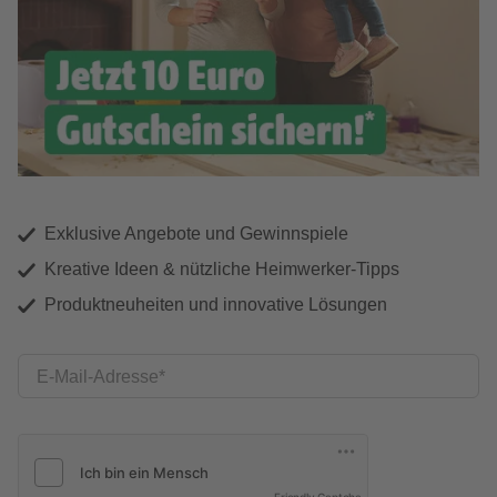
Exklusive Angebote und Gewinnspiele
Kreative Ideen & nützliche Heimwerker-Tipps
Produktneuheiten und innovative Lösungen
E-Mail-Adresse