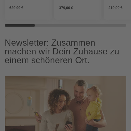
Fässer
Stromversorg
629,00 €
379,00 €
219,00 €
Ah
Newsletter: Zusammen
machen wir Dein Zuhause zu
einem schöneren Ort.