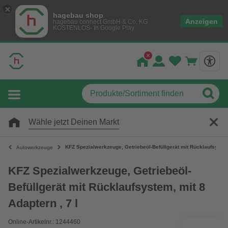
hagebau shop
Anzeigen
hagebau connect GmbH & Co. KG
KOSTENLOS- In Google Play
Wähle jetzt Deinen Markt
KFZ Spezialwerkzeuge, Getriebeöl-Befüllgerät mit Rücklaufsystem,
Autowerkzeuge
KFZ Spezialwerkzeuge, Getriebeöl-
Befüllgerät mit Rücklaufsystem, mit 8
Adaptern , 7 l
Online-Artikelnr.: 1244460