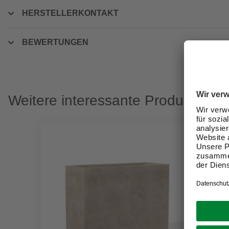
HERSTELLERKONTAKT
BEWERTUNGEN
Weitere interessante Produkte