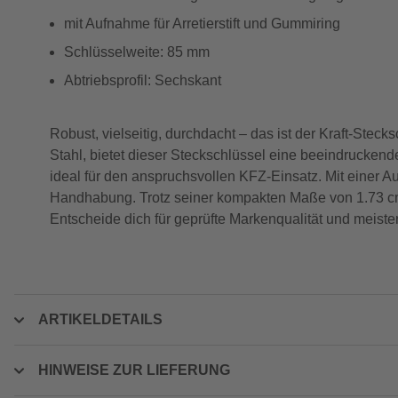
mit Aufnahme für Arretierstift und Gummiring
Schlüsselweite: 85 mm
Abtriebsprofil: Sechskant
Robust, vielseitig, durchdacht – das ist der Kraft-St
Stahl, bietet dieser Steckschlüssel eine beeindrucken
ideal für den anspruchsvollen KFZ-Einsatz. Mit einer Au
Handhabung. Trotz seiner kompakten Maße von 1.73 cm 
Entscheide dich für geprüfte Markenqualität und meiste
ARTIKELDETAILS
HINWEISE ZUR LIEFERUNG