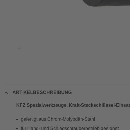
ARTIKELBESCHREIBUNG
KFZ Spezialwerkzeuge, Kraft-Steckschlüssel-Eins
gefertigt aus Chrom-Molybdän-Stahl
für Hand- und Schlagschrauberbetrieb geeignet