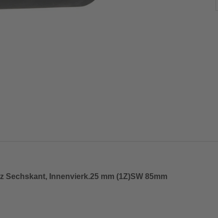
atz Sechskant, Innenvierk.25 mm (1Z)SW 85mm