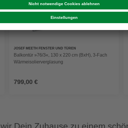
JOSEF MEETH FENSTER UND TÜREN
Balkontür »76/3«, 130 x 220 cm (BxH), 3-Fach
Wärmeisolierverglasung
799,00 €
ir Dein Zuhause zu einem schön