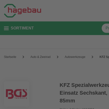
SORTIMENT
Startseite
Auto & Zweirad
Autowerkzeuge
KFZ Sp
KFZ Spezialwerkzeu
Einsatz Sechskant,
85mm