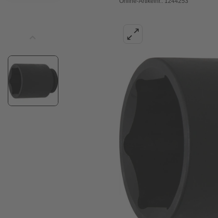
Online-Artikelnr.: 1244253