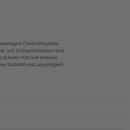
 hochwertigem Chrom-Molybdän-
nd- und Schlagschraubern ist er
er sicheren Halt und einfache
 Stabilität und Langlebigkeit.