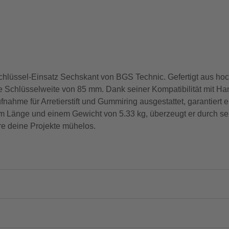
eckschlüssel-Einsatz Sechskant von BGS Technic. Gefertigt aus
de Schlüsselweite von 85 mm. Dank seiner Kompatibilität mit Ha
fnahme für Arretierstift und Gummiring ausgestattet, garantiert 
Länge und einem Gewicht von 5.33 kg, überzeugt er durch seine
re deine Projekte mühelos.