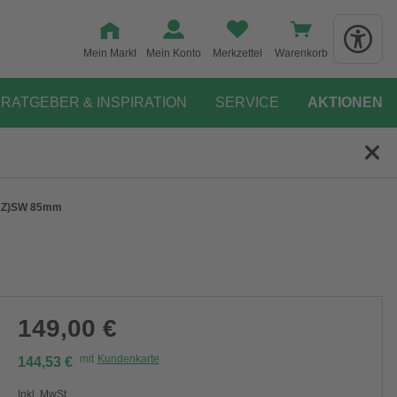
Mein Markt
Mein Konto
Merkzettel
Warenkorb
RATGEBER & INSPIRATION
SERVICE
AKTIONEN
 (1Z)SW 85mm
149,00 €
mit
Kundenkarte
144,53 €
Inkl. MwSt.