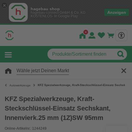
hagebau shop
Anzeigen
hagebau connect GmbH & Co. KG
KOSTENLOS- In Google Play
Wähle jetzt Deinen Markt
KFZ Spezialwerkzeuge, Kraft-Steckschlüssel-Einsatz Sechskant
Autowerkzeuge
KFZ Spezialwerkzeuge, Kraft-
Steckschlüssel-Einsatz Sechskant,
Innenvierk.25 mm (1Z)SW 95mm
Online-Artikelnr.: 1244249