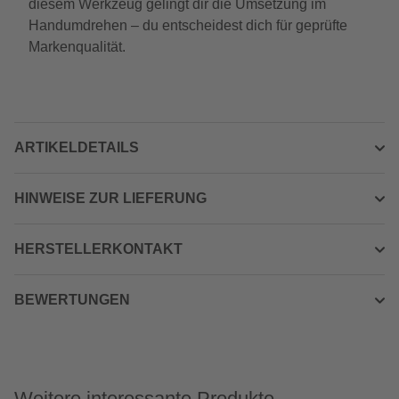
diesem Werkzeug gelingt dir die Umsetzung im
Handumdrehen – du entscheidest dich für geprüfte
Markenqualität.
ARTIKELDETAILS
HINWEISE ZUR LIEFERUNG
HERSTELLERKONTAKT
BEWERTUNGEN
Weitere interessante Produkte