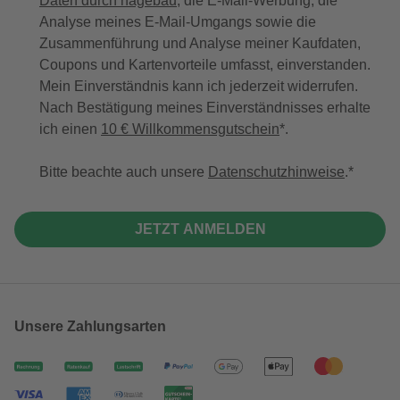
Daten durch hagebau
, die E-Mail-Werbung, die
Analyse meines E-Mail-Umgangs sowie die
Zusammenführung und Analyse meiner Kaufdaten,
Coupons und Kartenvorteile umfasst, einverstanden.
Mein Einverständnis kann ich jederzeit widerrufen.
Nach Bestätigung meines Einverständnisses erhalte
ich einen
10 € Willkommensgutschein
*.
Bitte beachte auch unsere
Datenschutzhinweise
.
JETZT ANMELDEN
Unsere Zahlungsarten