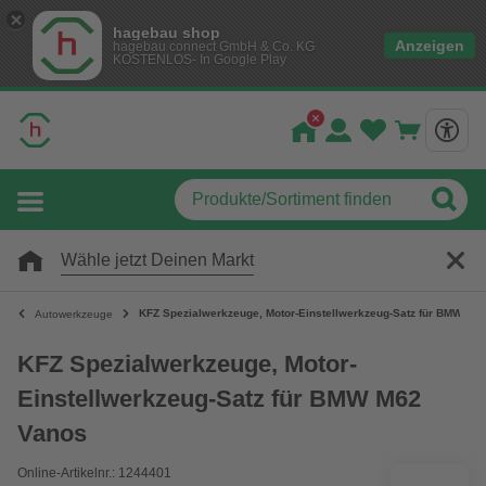
hagebau shop
Anzeigen
hagebau connect GmbH & Co. KG
KOSTENLOS- In Google Play
Wähle jetzt Deinen Markt
KFZ Spezialwerkzeuge, Motor-Einstellwerkzeug-Satz für BMW M6
Autowerkzeuge
KFZ Spezialwerkzeuge, Motor-
Einstellwerkzeug-Satz für BMW M62
Vanos
Online-Artikelnr.: 1244401