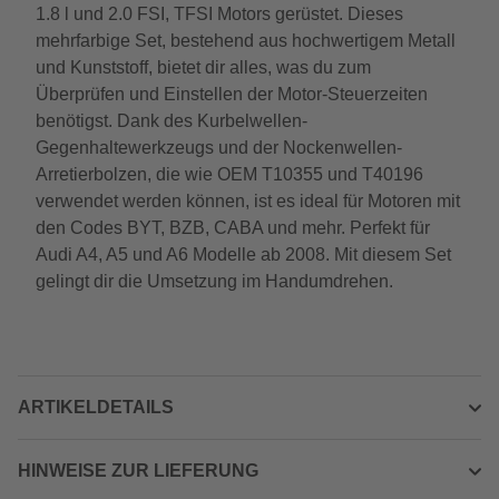
1.8 l und 2.0 FSI, TFSI Motors gerüstet. Dieses
mehrfarbige Set, bestehend aus hochwertigem Metall
und Kunststoff, bietet dir alles, was du zum
Überprüfen und Einstellen der Motor-Steuerzeiten
benötigst. Dank des Kurbelwellen-
Gegenhaltewerkzeugs und der Nockenwellen-
Arretierbolzen, die wie OEM T10355 und T40196
verwendet werden können, ist es ideal für Motoren mit
den Codes BYT, BZB, CABA und mehr. Perfekt für
Audi A4, A5 und A6 Modelle ab 2008. Mit diesem Set
gelingt dir die Umsetzung im Handumdrehen.
ARTIKELDETAILS
HINWEISE ZUR LIEFERUNG