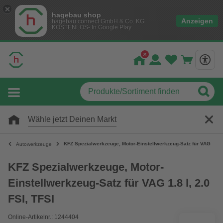
hagebau shop
Anzeigen
hagebau connect GmbH & Co. KG
KOSTENLOS- In Google Play
Wähle jetzt Deinen Markt
KFZ Spezialwerkzeuge, Motor-Einstellwerkzeug-Satz für VAG 1.8 l,
Autowerkzeuge
KFZ Spezialwerkzeuge, Motor-
Einstellwerkzeug-Satz für VAG 1.8 l, 2.0
FSI, TFSI
Online-Artikelnr.: 1244404