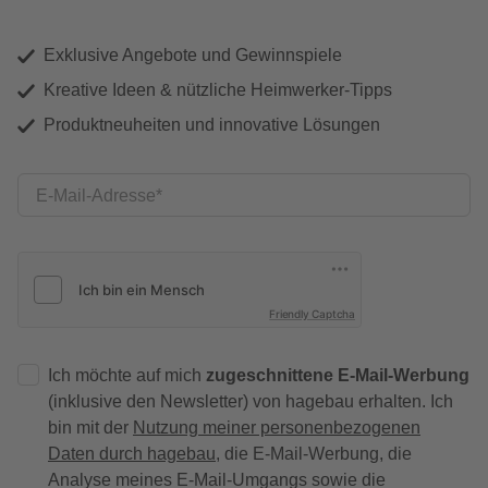
Exklusive Angebote und Gewinnspiele
Kreative Ideen & nützliche Heimwerker-Tipps
Produktneuheiten und innovative Lösungen
E-Mail-Adresse
Friendly Captcha
Ich möchte auf mich
zugeschnittene E-Mail-Werbung
(inklusive den Newsletter) von hagebau erhalten. Ich
bin mit der
Nutzung meiner personenbezogenen
Daten durch hagebau
, die E-Mail-Werbung, die
Analyse meines E-Mail-Umgangs sowie die