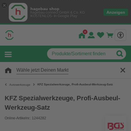
hagebau shop
Anzeigen
hagebau connect GmbH & Co. KG
KOSTENLOS- In Google Play
Wähle jetzt Deinen Markt
KFZ Spezialwerkzeuge, Profi-Ausbeul-Werkzeug-Satz
Autowerkzeuge
KFZ Spezialwerkzeuge, Profi-Ausbeul-
Werkzeug-Satz
Online-Artikelnr.: 1244282