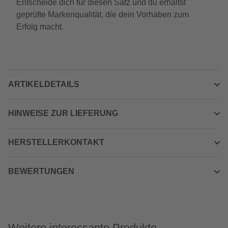
Entscheide dich für diesen Satz und du erhältst
geprüfte Markenqualität, die dein Vorhaben zum
Erfolg macht.
ARTIKELDETAILS
HINWEISE ZUR LIEFERUNG
HERSTELLERKONTAKT
BEWERTUNGEN
Weitere interessante Produkte