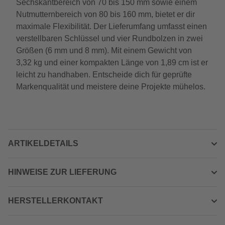
Sechskantbereich von 70 bis 150 mm sowie einem
Nutmutternbereich von 80 bis 160 mm, bietet er dir
maximale Flexibilität. Der Lieferumfang umfasst einen
verstellbaren Schlüssel und vier Rundbolzen in zwei
Größen (6 mm und 8 mm). Mit einem Gewicht von
3,32 kg und einer kompakten Länge von 1,89 cm ist er
leicht zu handhaben. Entscheide dich für geprüfte
Markenqualität und meistere deine Projekte mühelos.
ARTIKELDETAILS
HINWEISE ZUR LIEFERUNG
HERSTELLERKONTAKT