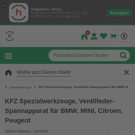
hagebau shop
Anzeigen
hagebau connect GmbH & Co. KG
KOSTENLOS- In Google Play
Wähle jetzt Deinen Markt
KFZ Spezialwerkzeuge, Ventilfeder-Spannapparat für BMW, MINI, C
Autowerkzeuge
KFZ Spezialwerkzeuge, Ventilfeder-
Spannapparat für BMW, MINI, Citroen,
Peugeot
Online-Artikelnr.: 1244314