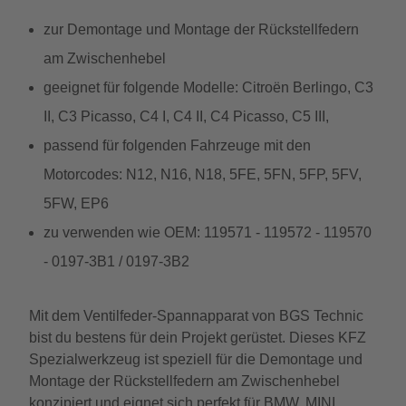
zur Demontage und Montage der Rückstellfedern
am Zwischenhebel
geeignet für folgende Modelle: Citroën Berlingo, C3
II, C3 Picasso, C4 I, C4 II, C4 Picasso, C5 III,
passend für folgenden Fahrzeuge mit den
Motorcodes: N12, N16, N18, 5FE, 5FN, 5FP, 5FV,
5FW, EP6
zu verwenden wie OEM: 119571 - 119572 - 119570
- 0197-3B1 / 0197-3B2
Mit dem Ventilfeder-Spannapparat von BGS Technic
bist du bestens für dein Projekt gerüstet. Dieses KFZ
Spezialwerkzeug ist speziell für die Demontage und
Montage der Rückstellfedern am Zwischenhebel
konzipiert und eignet sich perfekt für BMW, MINI,