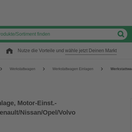
Nutze die Vorteile und
wähle jetzt Deinen Markt
Werkstattwagen
Werkstattwagen Einlagen
Werkstattwag
lage, Motor-Einst.-
enault/Nissan/Opel/Volvo