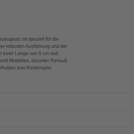
eugsatz ist speziell für die
ner robusten Ausführung und der
Mit einer Länge von 6 cm und
 und Modellen, darunter Renault
Vorhaben zum Kinderspiel.