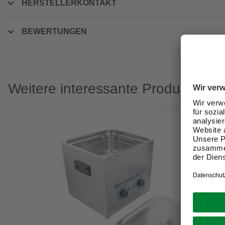
HERSTELLERKONTAKT
BEWERTUNGEN
Weitere interessante Produkte