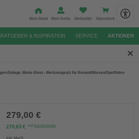
Mein Markt
Mein Konto
Merkzettel
Warenkorb
RATGEBER & INSPIRATION
SERVICE
AKTIONEN
en-Einlage, Motor-Einst.- Werkzeugsatz für Renault/Nissan/Opel/Volvo
279,00 €
mit
Kundenkarte
270,63 €
Inkl. MwSt.