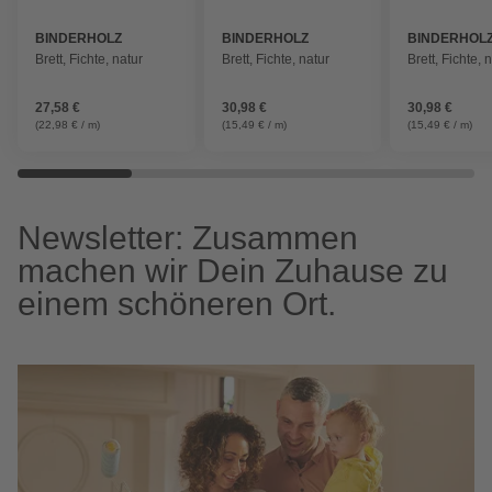
BINDERHOLZ
BINDERHOLZ
BINDERHOL
Brett, Fichte, natur
Brett, Fichte, natur
Brett, Fichte, 
27,58 €
30,98 €
30,98 €
(22,98 € / m)
(15,49 € / m)
(15,49 € / m)
Newsletter: Zusammen
machen wir Dein Zuhause zu
einem schöneren Ort.