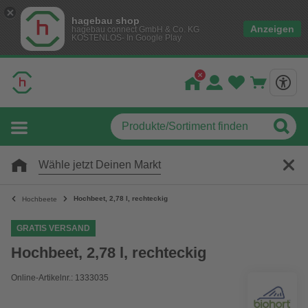
hagebau shop
Anzeigen
hagebau connect GmbH & Co. KG
KOSTENLOS- In Google Play
Wähle jetzt Deinen Markt
Hochbeet, 2,78 l, rechteckig
Hochbeete
GRATIS VERSAND
Hochbeet, 2,78 l, rechteckig
Online-Artikelnr.: 1333035