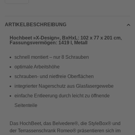
ARTIKELBESCHREIBUNG
Hochbeet »X-Design«, BxHxL: 102 x 77 x 201 cm,
Fassungsvermögen: 1419 l, Metall
schnell montiert – nur 8 Schrauben
optimale Arbeitshöhe
schrauben- und nietfreie Oberflächen
integrierter Nagerschutz aus Glasfasergewebe
einfache Entleerung durch leicht zu öffnende
Seitenteile
Das HochBeet, das Belvedere®, die StyleBox® und
der Terrassenschrank Romeo® präsentieren sich im