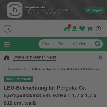
hagebau shop
Anzeigen
hagebau connect GmbH & Co. KG
KOSTENLOS- In Google Play
Wähle jetzt Deinen Markt
LED-Beleuchtung für Pergola, Gr. 5,5x3,5/6x3/6x3,5m, BxHxT: 1,
Pergola-Zubehör
GRATIS VERSAND
LED-Beleuchtung für Pergola, Gr.
5,5x3,5/6x3/6x3,5m, BxHxT: 1,7 x 1,7 x
910 cm, weiß