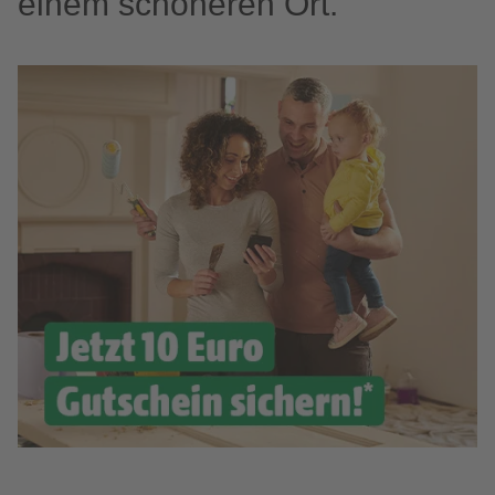
einem schöneren Ort.