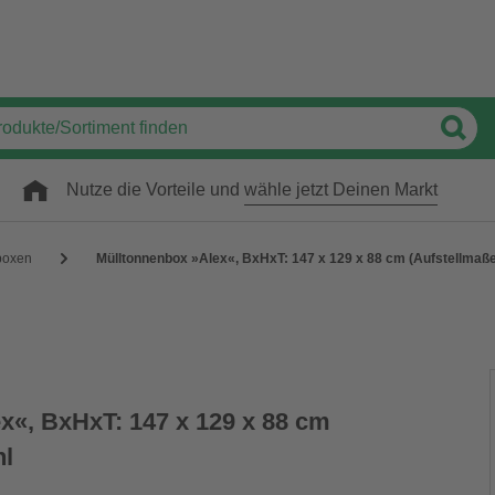
Nutze die Vorteile und
wähle jetzt Deinen Markt
boxen
Mülltonnenbox »Alex«, BxHxT: 147 x 129 x 88 cm (Aufstellmaße)
x«, BxHxT: 147 x 129 x 88 cm
hl