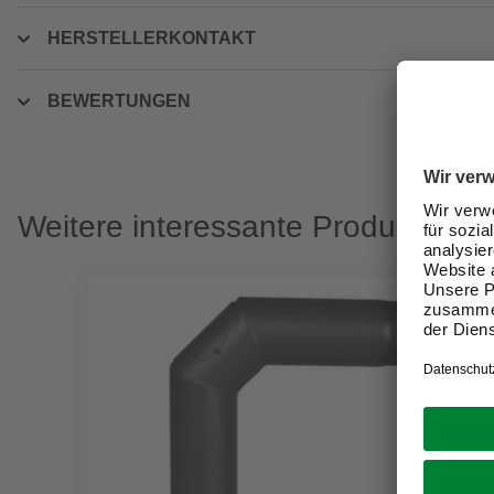
HERSTELLERKONTAKT
BEWERTUNGEN
Weitere interessante Produkte