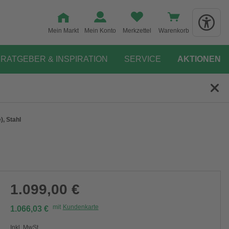
Mein Markt
Mein Konto
Merkzettel
Warenkorb
RATGEBER & INSPIRATION
SERVICE
AKTIONEN
, Stahl
1.099,00 €
mit
Kundenkarte
1.066,03 €
Inkl. MwSt.