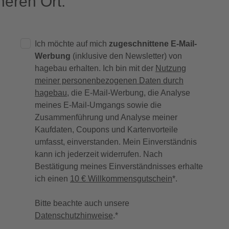
eren Ort.
Ich möchte auf mich
zugeschnittene E-Mail-
Werbung
(inklusive den Newsletter) von
hagebau erhalten. Ich bin mit der
Nutzung
meiner personenbezogenen Daten durch
hagebau
, die E-Mail-Werbung, die Analyse
meines E-Mail-Umgangs sowie die
Zusammenführung und Analyse meiner
Kaufdaten, Coupons und Kartenvorteile
umfasst, einverstanden. Mein Einverständnis
kann ich jederzeit widerrufen. Nach
Bestätigung meines Einverständnisses erhalte
ich einen
10 € Willkommensgutschein
*.
Bitte beachte auch unsere
Datenschutzhinweise
.