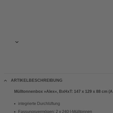
ARTIKELBESCHREIBUNG
Mülltonnenbox »Alex«, BxHxT: 147 x 129 x 88 cm (Au
integrierte Durchlüftung
Fassungsvermögen: 2 x 240 l-Mülltonnen