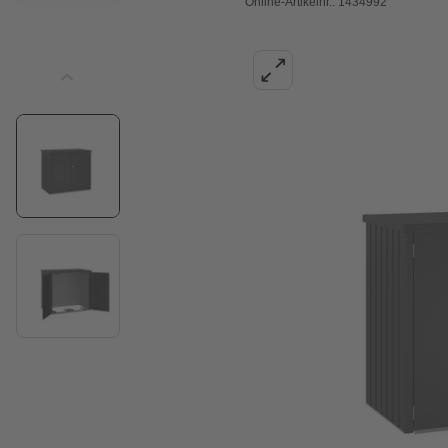
Online-Artikelnr.: 1434992