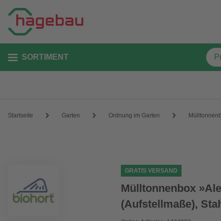
SORTIMENT
Startseite
Garten
Ordnung im Garten
Mülltonnen
GRATIS VERSAND
Mülltonnenbox »Ale
(Aufstellmaße), Sta