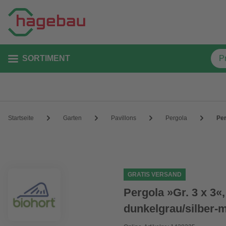
SORTIMENT
Startseite
Garten
Pavillons
Pergola
Per
GRATIS VERSAND
Pergola »Gr. 3 x 3«
dunkelgrau/silber-m