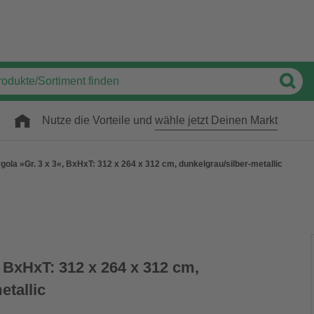
Nutze die Vorteile und
wähle jetzt Deinen Markt
gola »Gr. 3 x 3«, BxHxT: 312 x 264 x 312 cm, dunkelgrau/silber-metallic
, BxHxT: 312 x 264 x 312 cm,
etallic