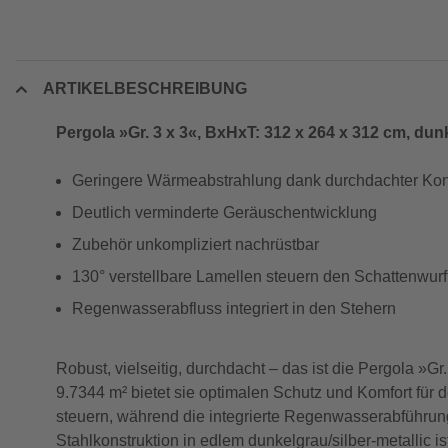
ARTIKELBESCHREIBUNG
Pergola »Gr. 3 x 3«, BxHxT: 312 x 264 x 312 cm, dunk
Geringere Wärmeabstrahlung dank durchdachter Kon
Deutlich verminderte Geräuschentwicklung
Zubehör unkompliziert nachrüstbar
130° verstellbare Lamellen steuern den Schattenwurf
Regenwasserabfluss integriert in den Stehern
Robust, vielseitig, durchdacht – das ist die Pergola 
9.7344 m² bietet sie optimalen Schutz und Komfort für d
steuern, während die integrierte Regenwasserabführung
Stahlkonstruktion in edlem dunkelgrau/silber-metallic is