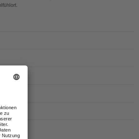
fühlort.