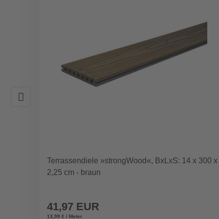
Terrassendiele »strongWood«, BxLxS: 14 x 300 x
2,25 cm - braun
41,97 EUR
13,99 € / Meter