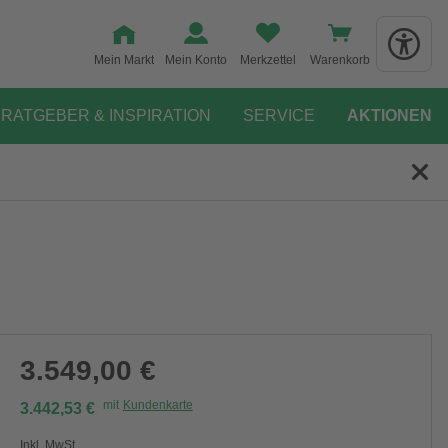
Mein Markt
Mein Konto
Merkzettel
Warenkorb
RATGEBER & INSPIRATION
SERVICE
AKTIONEN
3.549,00 €
mit
Kundenkarte
3.442,53 €
Inkl. MwSt.