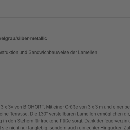
elgrau/silber-metallic
struktion und Sandwichbauweise der Lamellen
»Gr. 3 x 3« von BIOHORT. Mit einer Größe von 3 x 3 m und einer
eine Terrasse. Die 130° verstellbaren Lamellen ermöglichen dir,
 in den Stehern für trockene Füße sorgt. Dank der feuerverzink
t sie nicht nur langlebig, sondern auch ein echter Hingucker. Zu