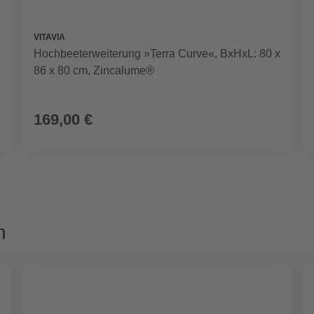
VITAVIA
Hochbeeterweiterung »Terra Curve«, BxHxL: 80 x
86 x 80 cm, Zincalume®
169,00 €
n