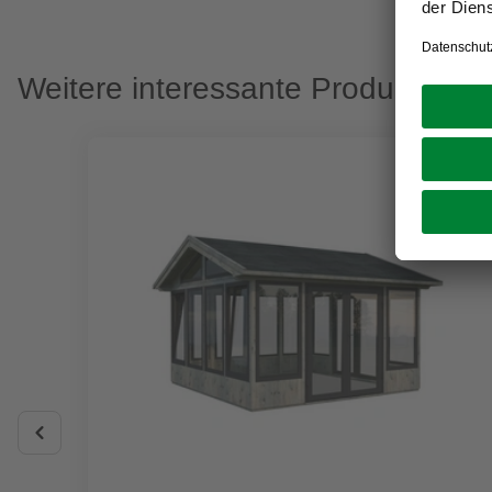
Weitere interessante Produkte