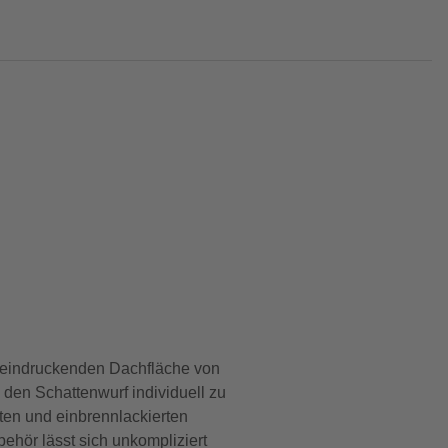
 beeindruckenden Dachfläche von
 den Schattenwurf individuell zu
ten und einbrennlackierten
behör lässt sich unkompliziert