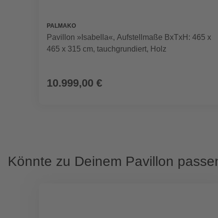
PALMAKO
Pavillon »Isabella«, Aufstellmaße BxTxH: 465 x
465 x 315 cm, tauchgrundiert, Holz
10.999,00 €
Könnte zu Deinem Pavillon passe