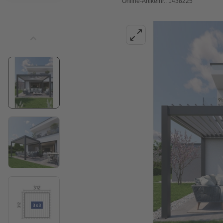
Online-Artikelnr.: 1438225