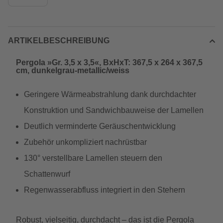
ARTIKELBESCHREIBUNG
Pergola »Gr. 3,5 x 3,5«, BxHxT: 367,5 x 264 x 367,5
cm, dunkelgrau-metallic/weiss
Geringere Wärmeabstrahlung dank durchdachter
Konstruktion und Sandwichbauweise der Lamellen
Deutlich verminderte Geräuschentwicklung
Zubehör unkompliziert nachrüstbar
130° verstellbare Lamellen steuern den
Schattenwurf
Regenwasserabfluss integriert in den Stehern
Robust, vielseitig, durchdacht – das ist die Pergola