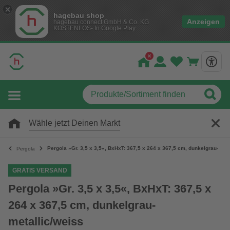
hagebau shop
Anzeigen
hagebau connect GmbH & Co. KG
KOSTENLOS- In Google Play
Wähle jetzt Deinen Markt
Pergola »Gr. 3,5 x 3,5«, BxHxT: 367,5 x 264 x 367,5 cm, dunkelgrau-meta
Pergola
GRATIS VERSAND
Pergola »Gr. 3,5 x 3,5«, BxHxT: 367,5 x
264 x 367,5 cm, dunkelgrau-
metallic/weiss