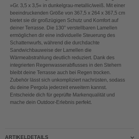
»Gr. 3,5 x 3,5« in dunkelgrau-metallic/weiß. Mit einer
beeindruckenden Größe von 367,5 x 264 x 367,5 cm
bietet sie dir großzügigen Schutz und Komfort auf
deiner Terrasse. Die 130° verstellbaren Lamellen
ermöglichen dir eine individuelle Steuerung des
Schattenwurfs, während die durchdachte
Sandwichbauweise der Lamellen die
Wärmeabstrahlung deutlich reduziert. Dank des
integrierten Regenwasserabflusses in den Stehern
bleibt deine Terrasse auch bei Regen trocken.
Zubehör lässt sich unkompliziert nachrüsten, sodass
du deine Pergola jederzeit erweitern kannst.
Entscheide dich für geprüfte Markenqualität und
mache dein Outdoor-Erlebnis perfekt.
ARTIKELDETAILS