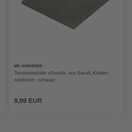
MR. GARDENER
Terrassenplatte »Basalt«, aus Basalt, Kanten:
rektifiziert - schwarz
9,99 EUR