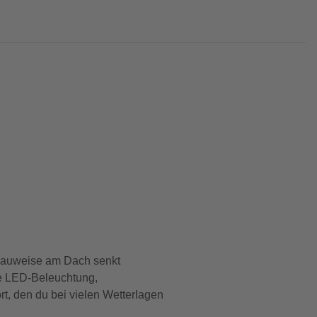
chbauweise am Dach senkt
ie LED-Beleuchtung,
t, den du bei vielen Wetterlagen