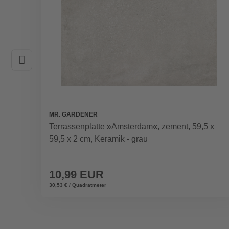
MR. GARDENER
Terrassenplatte »Amsterdam«, zement, 59,5 x
59,5 x 2 cm, Keramik - grau
10,99 EUR
30,53 € / Quadratmeter