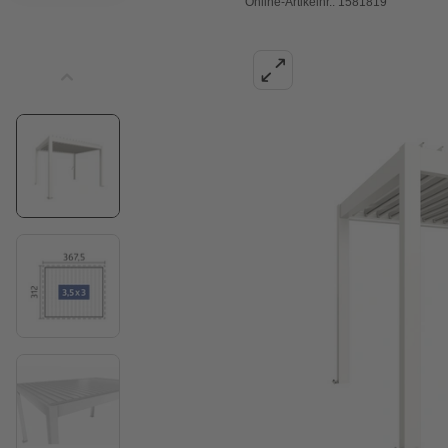
Online-Artikelnr.: 1581819