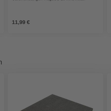
11,99 €
n