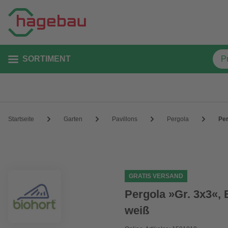
SORTIMENT
Startseite
Garten
Pavillons
Pergola
Per
GRATIS VERSAND
Pergola »Gr. 3x3«, 
weiß