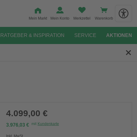
Mein Markt
Mein Konto
Merkzettel
Warenkorb
RATGEBER & INSPIRATION
SERVICE
AKTIONEN
4.099,00 €
mit
Kundenkarte
3.976,03 €
Inkl. MwSt.