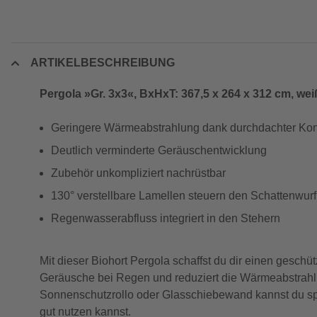
ARTIKELBESCHREIBUNG
Pergola »Gr. 3x3«, BxHxT: 367,5 x 264 x 312 cm, wei
Geringere Wärmeabstrahlung dank durchdachter Kon
Deutlich verminderte Geräuschentwicklung
Zubehör unkompliziert nachrüstbar
130° verstellbare Lamellen steuern den Schattenwurf
Regenwasserabfluss integriert in den Stehern
Mit dieser Biohort Pergola schaffst du dir einen gesch
Geräusche bei Regen und reduziert die Wärmeabstrahl
Sonnenschutzrollo oder Glasschiebewand kannst du spät
gut nutzen kannst.