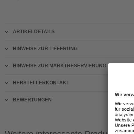
ARTIKELDETAILS
HINWEISE ZUR LIEFERUNG
HINWEISE ZUR MARKTRESERVIERUNG
HERSTELLERKONTAKT
BEWERTUNGEN
Weitere interessante Produkte