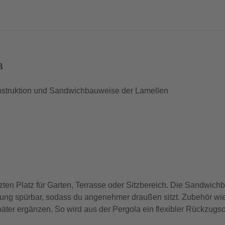
ß
struktion und Sandwichbauweise der Lamellen
ützten Platz für Garten, Terrasse oder Sitzbereich. Die Sandwi
ung spürbar, sodass du angenehmer draußen sitzt. Zubehör w
er ergänzen. So wird aus der Pergola ein flexibler Rückzugsor