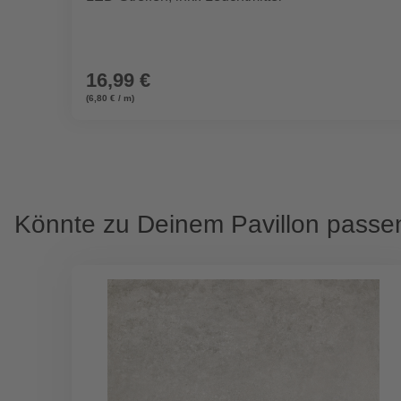
16,99 €
(6,80 € / m)
Könnte zu Deinem Pavillon passe