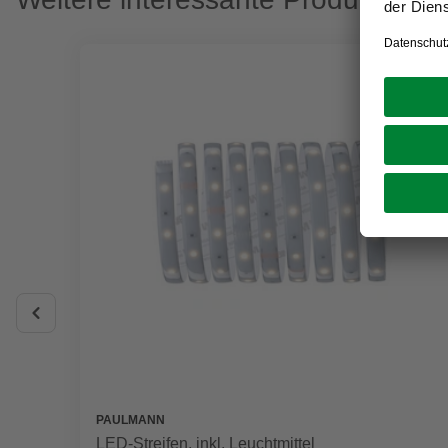
PAULMANN
LED-Streifen, inkl. Leuchtmittel