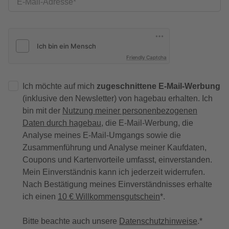
E-Mail-Adresse
Friendly Captcha
Ich möchte auf mich
zugeschnittene E-Mail-Werbung
(inklusive den Newsletter) von hagebau erhalten. Ich
bin mit der
Nutzung meiner personenbezogenen
Daten durch hagebau
, die E-Mail-Werbung, die
Analyse meines E-Mail-Umgangs sowie die
Zusammenführung und Analyse meiner Kaufdaten,
Coupons und Kartenvorteile umfasst, einverstanden.
Mein Einverständnis kann ich jederzeit widerrufen.
Nach Bestätigung meines Einverständnisses erhalte
ich einen
10 € Willkommensgutschein
*.
Bitte beachte auch unsere
Datenschutzhinweise
.