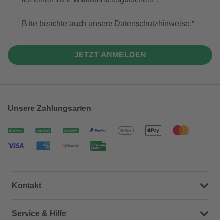
Bitte beachte auch unsere
Datenschutzhinweise
.
JETZT ANMELDEN
Unsere Zahlungsarten
Kontakt
Dein Kontakt zu uns
Service & Hilfe