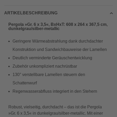
ARTIKELBESCHREIBUNG
Pergola »Gr. 6 x 3,5«, BxHxT: 608 x 264 x 367,5 cm,
dunkelgrau/silber-metallic
Geringere Wärmeabstrahlung dank durchdachter
Konstruktion und Sandwichbauweise der Lamellen
Deutlich verminderte Geräuschentwicklung
Zubehör unkompliziert nachrüstbar
130° verstellbare Lamellen steuern den
Schattenwurf
Regenwasserabfluss integriert in den Stehern
Robust, vielseitig, durchdacht – das ist die Pergola
»Gr. 6 x 3,5« in dunkelgrau/silber-metallic. Mit einer