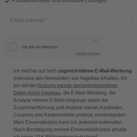
Produktneuheiten und innovative Lösungen
E-Mail-Adresse
Friendly Captcha
Ich möchte auf mich
zugeschnittene E-Mail-Werbung
(inklusive den Newsletter) von hagebau erhalten. Ich
bin mit der
Nutzung meiner personenbezogenen
Daten durch hagebau
, die E-Mail-Werbung, die
Analyse meines E-Mail-Umgangs sowie die
Zusammenführung und Analyse meiner Kaufdaten,
Coupons und Kartenvorteile umfasst, einverstanden.
Mein Einverständnis kann ich jederzeit widerrufen.
Nach Bestätigung meines Einverständnisses erhalte
ich einen
10 € Willkommensgutschein
*.