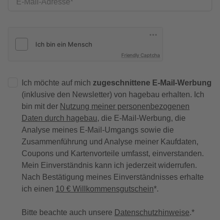
E-Mail-Adresse
Friendly Captcha
Ich möchte auf mich
zugeschnittene E-Mail-Werbung
(inklusive den Newsletter) von hagebau erhalten. Ich
bin mit der
Nutzung meiner personenbezogenen
Daten durch hagebau
, die E-Mail-Werbung, die
Analyse meines E-Mail-Umgangs sowie die
Zusammenführung und Analyse meiner Kaufdaten,
Coupons und Kartenvorteile umfasst, einverstanden.
Mein Einverständnis kann ich jederzeit widerrufen.
Nach Bestätigung meines Einverständnisses erhalte
ich einen
10 € Willkommensgutschein
*.
Bitte beachte auch unsere
Datenschutzhinweise
.