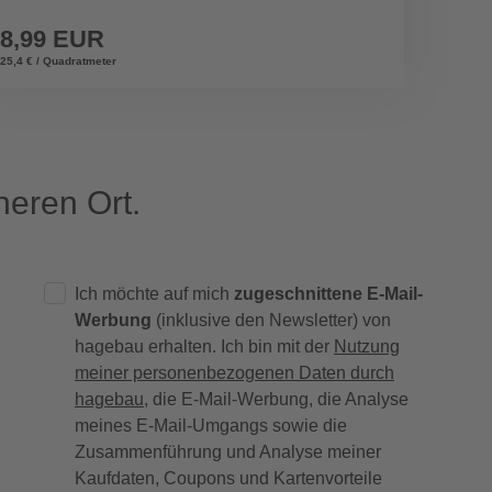
8,99 EUR
2.19
25,4 € / Quadratmeter
eren Ort.
Ich möchte auf mich
zugeschnittene E-Mail-
Werbung
(inklusive den Newsletter) von
hagebau erhalten. Ich bin mit der
Nutzung
meiner personenbezogenen Daten durch
hagebau
, die E-Mail-Werbung, die Analyse
meines E-Mail-Umgangs sowie die
Zusammenführung und Analyse meiner
Kaufdaten, Coupons und Kartenvorteile