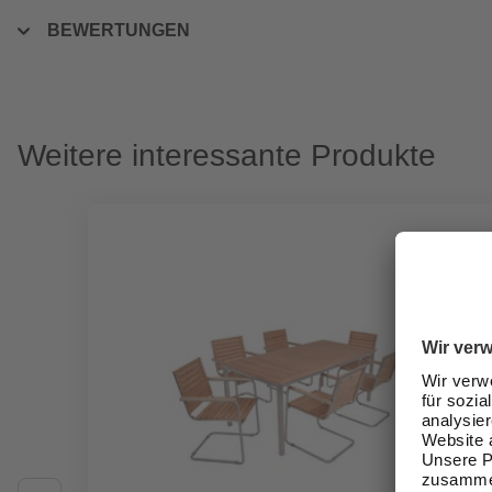
BEWERTUNGEN
Weitere interessante Produkte