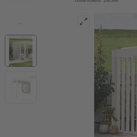
Online-Artikelnr.: 1581946