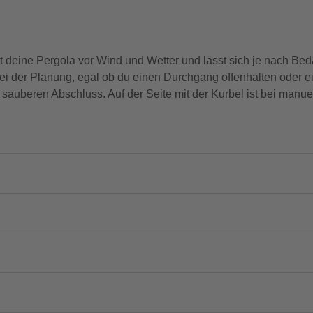
 deine Pergola vor Wind und Wetter und lässt sich je nach Bed
bei der Planung, egal ob du einen Durchgang offenhalten oder e
en sauberen Abschluss. Auf der Seite mit der Kurbel ist bei man