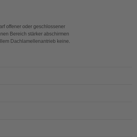
arf offener oder geschlossener
inen Bereich stärker abschirmen
uellem Dachlamellenantrieb keine.