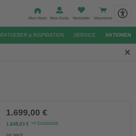
Mein Markt
Mein Konto
Merkzettel
Warenkorb
RATGEBER & INSPIRATION
SERVICE
AKTIONEN
1.699,00 €
mit
Kundenkarte
1.648,03 €
Inkl. MwSt.