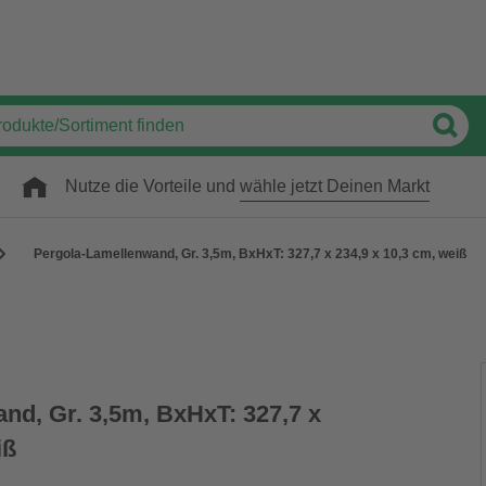
Nutze die Vorteile und
wähle jetzt Deinen Markt
Pergola-Lamellenwand, Gr. 3,5m, BxHxT: 327,7 x 234,9 x 10,3 cm, weiß
nd, Gr. 3,5m, BxHxT: 327,7 x
iß