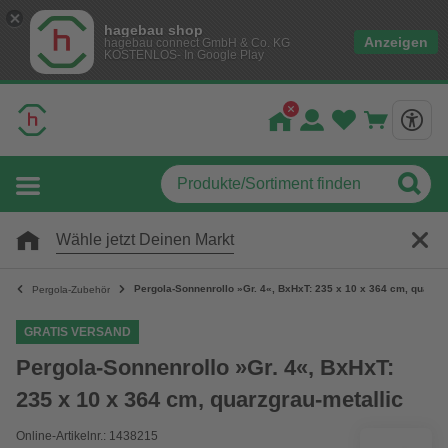
hagebau shop
Anzeigen
hagebau connect GmbH & Co. KG
KOSTENLOS- In Google Play
Wähle jetzt Deinen Markt
Pergola-Sonnenrollo »Gr. 4«, BxHxT: 235 x 10 x 364 cm, quarzgr
Pergola-Zubehör
GRATIS VERSAND
Pergola-Sonnenrollo »Gr. 4«, BxHxT:
235 x 10 x 364 cm, quarzgrau-metallic
Online-Artikelnr.: 1438215