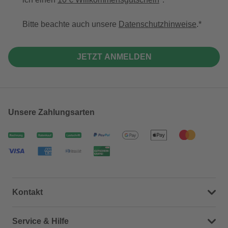
Bitte beachte auch unsere
Datenschutzhinweise
.
JETZT ANMELDEN
Unsere Zahlungsarten
Kontakt
Dein Kontakt zu uns
Service & Hilfe