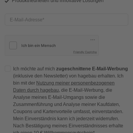
Produktneuheiten und innovative Lösungen
E-Mail-Adresse
Friendly Captcha
Ich möchte auf mich
zugeschnittene E-Mail-Werbung
(inklusive den Newsletter) von hagebau erhalten. Ich
bin mit der
Nutzung meiner personenbezogenen
Daten durch hagebau
, die E-Mail-Werbung, die
Analyse meines E-Mail-Umgangs sowie die
Zusammenführung und Analyse meiner Kaufdaten,
Coupons und Kartenvorteile umfasst, einverstanden.
Mein Einverständnis kann ich jederzeit widerrufen.
Nach Bestätigung meines Einverständnisses erhalte
ich einen
10 € Willkommensgutschein
*.