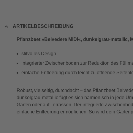
ARTIKELBESCHREIBUNG
Pflanzbeet »Belvedere MIDI«, dunkelgrau-metallic, M
stilvolles Design
integrierter Zwischenboden zur Reduktion des Füllma
einfache Entleerung durch leicht zu öffnende Seitente
Robust, vielseitig, durchdacht – das Pflanzbeet Belved
dunkelgrau-metallic fügt es sich harmonisch in jede 
Gärten oder auf Terrassen. Der integrierte Zwischenbode
einfache Entleerung ermöglichen. So wird dein Gartenpr