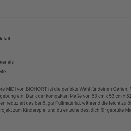
etall
terials
ile
ere MIDI von BIOHORT ist die perfekte Wahl für deinen Garten. M
Umgebung ein. Dank der kompakten Maße von 53 cm x 53 cm x 61 
n reduziert das benötigte Füllmaterial, während die leicht zu ö
ojekt zum Kinderspiel und du entscheidest dich für geprüfte Ma