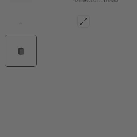
Online-Artikelnr.: 1334203