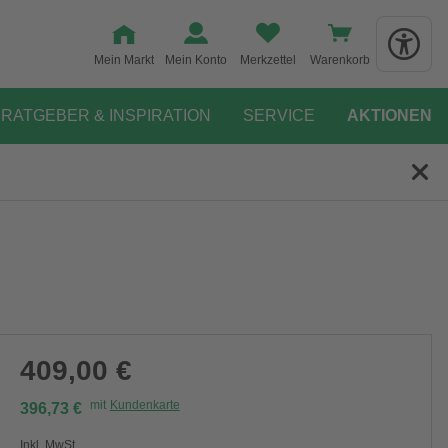
Mein Markt
Mein Konto
Merkzettel
Warenkorb
RATGEBER & INSPIRATION
SERVICE
AKTIONEN
409,00 €
mit
Kundenkarte
396,73 €
Inkl. MwSt.