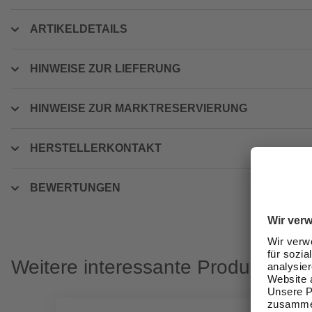
ARTIKELDETAILS
HINWEISE ZUR LIEFERUNG
HINWEISE ZUR MARKTRESERVIERUNG
HERSTELLERKONTAKT
BEWERTUNGEN
Weitere interessante Produkte