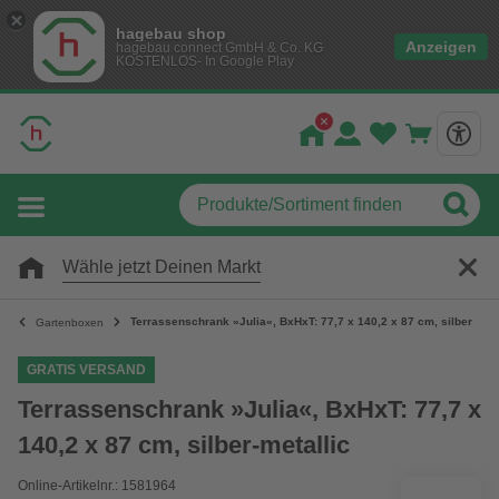
hagebau shop
Anzeigen
hagebau connect GmbH & Co. KG
KOSTENLOS- In Google Play
Wähle jetzt Deinen Markt
Terrassenschrank »Julia«, BxHxT: 77,7 x 140,2 x 87 cm, silber-meta
Gartenboxen
GRATIS VERSAND
Terrassenschrank »Julia«, BxHxT: 77,7 x
140,2 x 87 cm, silber-metallic
Online-Artikelnr.: 1581964