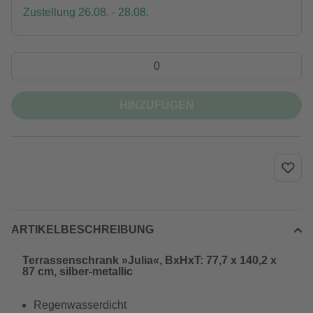
Zustellung 26.08. - 28.08.
HINZUFÜGEN
ARTIKELBESCHREIBUNG
Terrassenschrank »Julia«, BxHxT: 77,7 x 140,2 x
87 cm, silber-metallic
Regenwasserdicht