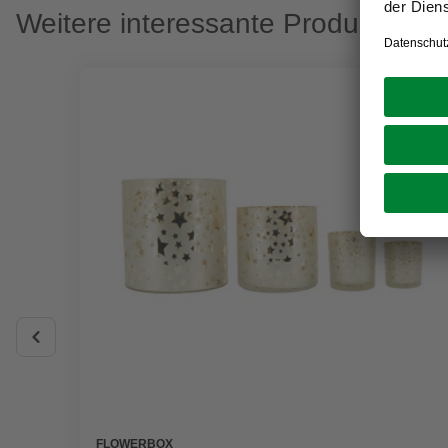
Weitere interessante Produkte
FLOWERBOX