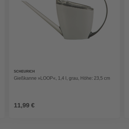
SCHEURICH
Gießkanne »LOOP«, 1,4 l, grau, Höhe: 23,5 cm
11,99 €