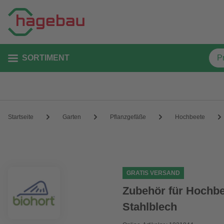
SORTIMENT
Startseite
Garten
Pflanzgefäße
Hochbeete
GRATIS VERSAND
Zubehör für Hochbe
Stahlblech