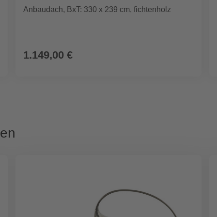
Anbaudach, BxT: 330 x 239 cm, fichtenholz
1.149,00 €
sen