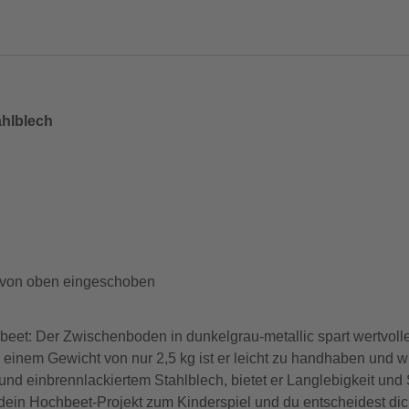
ahlblech
e von oben eingeschoben
beet: Der Zwischenboden in dunkelgrau-metallic spart wertvolle
einem Gewicht von nur 2,5 kg ist er leicht zu handhaben und wi
nd einbrennlackiertem Stahlblech, bietet er Langlebigkeit und S
dein Hochbeet-Projekt zum Kinderspiel und du entscheidest dich