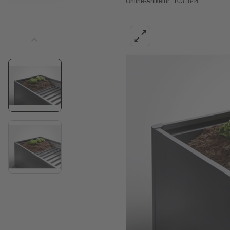
Online-Artikelnr.: 1031844