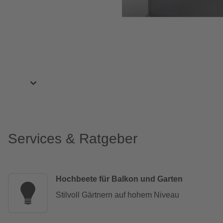
Services & Ratgeber
Hochbeete für Balkon und Garten
Stilvoll Gärtnern auf hohem Niveau