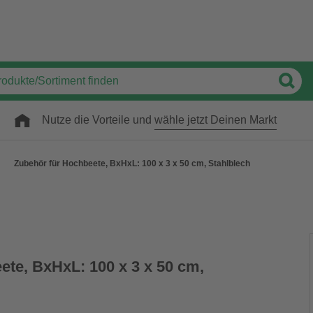
Nutze die Vorteile und
wähle jetzt Deinen Markt
Zubehör für Hochbeete, BxHxL: 100 x 3 x 50 cm, Stahlblech
ete, BxHxL: 100 x 3 x 50 cm,