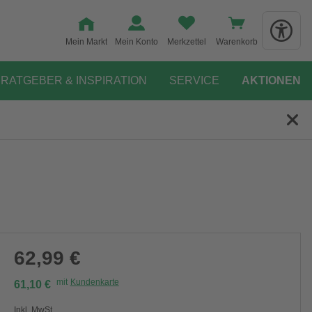
Mein Markt
Mein Konto
Merkzettel
Warenkorb
RATGEBER & INSPIRATION
SERVICE
AKTIONEN
62,99 €
mit
Kundenkarte
61,10 €
Inkl. MwSt.