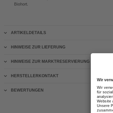
Biohort.
ARTIKELDETAILS
HINWEISE ZUR LIEFERUNG
HINWEISE ZUR MARKTRESERVIERUNG
HERSTELLERKONTAKT
BEWERTUNGEN