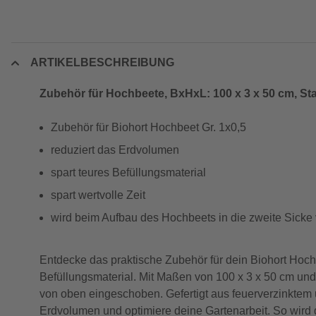
ARTIKELBESCHREIBUNG
Zubehör für Hochbeete, BxHxL: 100 x 3 x 50 cm, St
Zubehör für Biohort Hochbeet Gr. 1x0,5
reduziert das Erdvolumen
spart teures Befüllungsmaterial
spart wertvolle Zeit
wird beim Aufbau des Hochbeets in die zweite Sick
Entdecke das praktische Zubehör für dein Biohort Hoch
Befüllungsmaterial. Mit Maßen von 100 x 3 x 50 cm und 
von oben eingeschoben. Gefertigt aus feuerverzinktem u
Erdvolumen und optimiere deine Gartenarbeit. So wird 