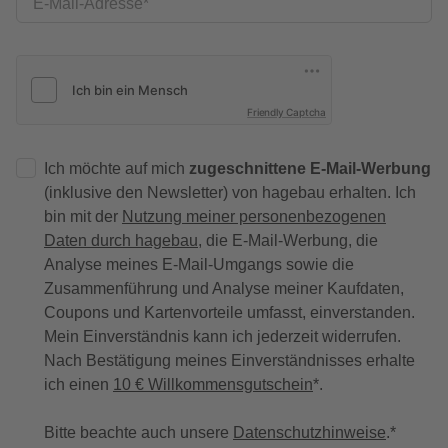
E-Mail-Adresse
Friendly Captcha
Ich möchte auf mich
zugeschnittene E-Mail-Werbung
(inklusive den Newsletter) von hagebau erhalten. Ich
bin mit der
Nutzung meiner personenbezogenen
Daten durch hagebau
, die E-Mail-Werbung, die
Analyse meines E-Mail-Umgangs sowie die
Zusammenführung und Analyse meiner Kaufdaten,
Coupons und Kartenvorteile umfasst, einverstanden.
Mein Einverständnis kann ich jederzeit widerrufen.
Nach Bestätigung meines Einverständnisses erhalte
ich einen
10 € Willkommensgutschein
*.
Bitte beachte auch unsere
Datenschutzhinweise
.