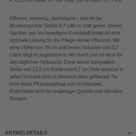
12,2 cm Breite, 6,7 cm Tiefe, 29 cm hoch, 0,7 l Vol.
Effizient, vielseitig, durchdacht – das ist der
Blumensprüher Smilla 0,7 Liter in matt green. Dieser
Sprüher aus hochwertigem Kunststoff bietet dir eine
optimale Lösung für die Pflege deiner Pflanzen. Mit
einer Höhe von 29 cm und einem Volumen von 0,7
Litern liegt er angenehm in der Hand und ist ideal für
den täglichen Gebrauch. Dank seiner kompakten
Maße von 12,2 cm Breite und 6,7 cm Tiefe passt er in
jeden Schrank und ist dennoch stets griffbereit. So
wird deine Pflanzenpflege zum Kinderspiel.
Entscheide dich für langlebige Qualität und stilvolles
Design!
ARTIKELDETAILS