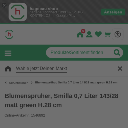
hagebau shop
Anzeigen
hagebau connect GmbH & Co. KG
KOSTENLOS- In Google Play
Wähle jetzt Deinen Markt
Blumensprüher, Smilla 0,7 Liter 143/28 matt green H.28 cm
Sprühflaschen
Blumensprüher, Smilla 0,7 Liter 143/28
matt green H.28 cm
Online-Artikelnr.: 1546892