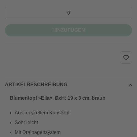
HINZUFÜGEN
ARTIKELBESCHREIBUNG
Blumentopf »Ella«, ØxH: 19 x 3 cm, braun
Aus recyceltem Kunststoff
Sehr leicht
Mit Drainagensystem