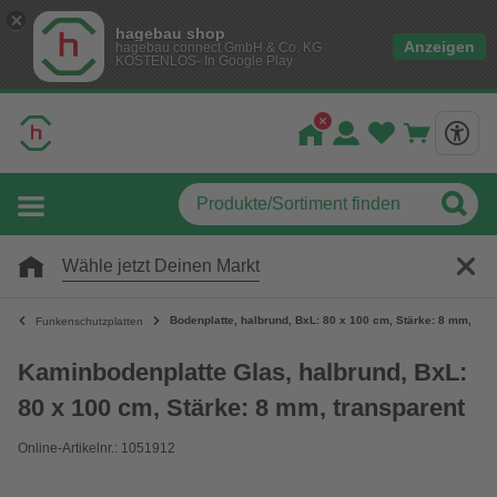
hagebau shop
Anzeigen
hagebau connect GmbH & Co. KG
KOSTENLOS- In Google Play
Wähle jetzt Deinen Markt
Bodenplatte, halbrund, BxL: 80 x 100 cm, Stärke: 8 mm, tra
Funkenschutzplatten
Kaminbodenplatte Glas, halbrund, BxL:
80 x 100 cm, Stärke: 8 mm, transparent
Online-Artikelnr.: 1051912