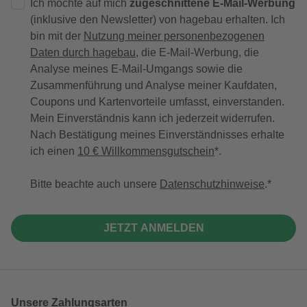
Ich möchte auf mich
zugeschnittene E-Mail-Werbung
(inklusive den Newsletter) von hagebau erhalten. Ich
bin mit der
Nutzung meiner personenbezogenen
Daten durch hagebau
, die E-Mail-Werbung, die
Analyse meines E-Mail-Umgangs sowie die
Zusammenführung und Analyse meiner Kaufdaten,
Coupons und Kartenvorteile umfasst, einverstanden.
Mein Einverständnis kann ich jederzeit widerrufen.
Nach Bestätigung meines Einverständnisses erhalte
ich einen
10 € Willkommensgutschein
*.
Bitte beachte auch unsere
Datenschutzhinweise
.
JETZT ANMELDEN
Unsere Zahlungsarten