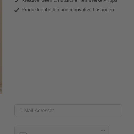
Kreative Ideen & nützliche Heimwerker-Tipps
Produktneuheiten und innovative Lösungen
E-Mail-Adresse