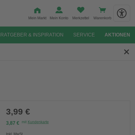
Mein Markt
Mein Konto
Merkzettel
Warenkorb
RATGEBER & INSPIRATION
SERVICE
AKTIONEN
3,99 €
mit
Kundenkarte
3,87 €
Inkl. MwSt.