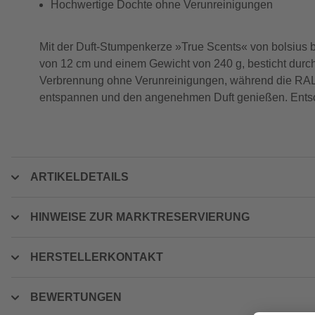
Hochwertige Dochte ohne Verunreinigungen
Mit der Duft-Stumpenkerze »True Scents« von bolsius b
von 12 cm und einem Gewicht von 240 g, besticht durch 
Verbrennung ohne Verunreinigungen, während die RAL-Ze
entspannen und den angenehmen Duft genießen. Entsche
ARTIKELDETAILS
HINWEISE ZUR MARKTRESERVIERUNG
HERSTELLERKONTAKT
BEWERTUNGEN