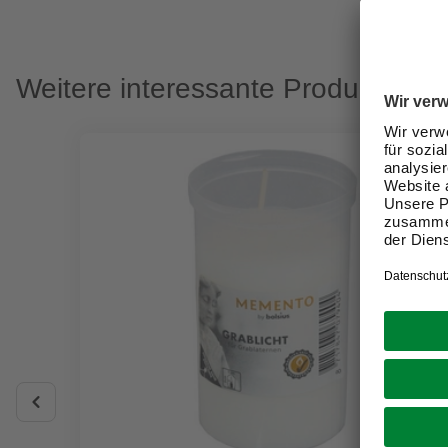
Weitere interessante Produkte