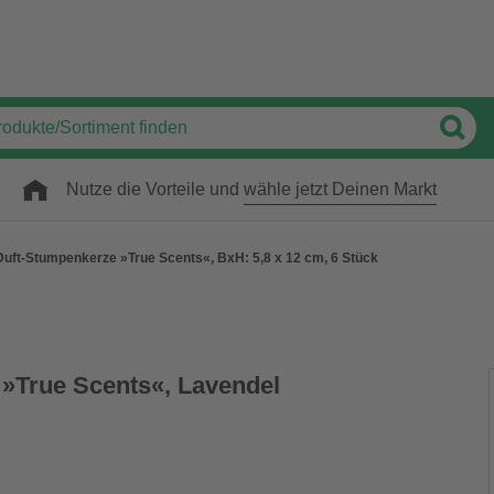
Nutze die Vorteile und
wähle jetzt Deinen Markt
Duft-Stumpenkerze »True Scents«, BxH: 5,8 x 12 cm, 6 Stück
»True Scents«, Lavendel