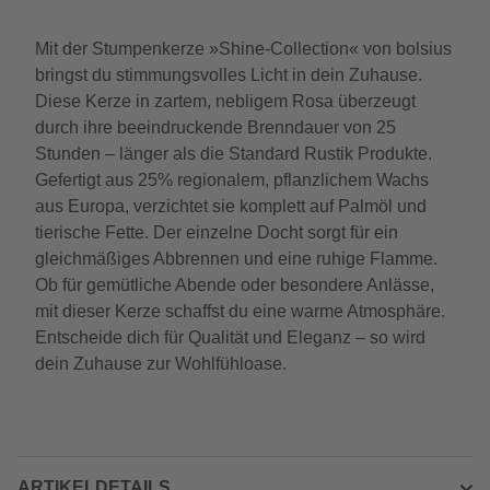
Mit der Stumpenkerze »Shine-Collection« von bolsius
bringst du stimmungsvolles Licht in dein Zuhause.
Diese Kerze in zartem, nebligem Rosa überzeugt
durch ihre beeindruckende Brenndauer von 25
Stunden – länger als die Standard Rustik Produkte.
Gefertigt aus 25% regionalem, pflanzlichem Wachs
aus Europa, verzichtet sie komplett auf Palmöl und
tierische Fette. Der einzelne Docht sorgt für ein
gleichmäßiges Abbrennen und eine ruhige Flamme.
Ob für gemütliche Abende oder besondere Anlässe,
mit dieser Kerze schaffst du eine warme Atmosphäre.
Entscheide dich für Qualität und Eleganz – so wird
dein Zuhause zur Wohlfühloase.
ARTIKELDETAILS