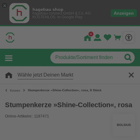
hagebau shop
Anzeigen
hagebau connect GmbH & Co. KG
KOSTENLOS- In Google Play
Wähle jetzt Deinen Markt
Stumpenkerze »Shine-Collection«, rosa, 8 Stück
Kerzen
Stumpenkerze »Shine-Collection«, rosa
Online-Artikelnr.: 1187471
BOLSIUS