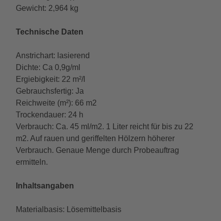
Gewicht: 2,964 kg
Technische Daten
Anstrichart: lasierend
Dichte: Ca 0,9g/ml
Ergiebigkeit: 22 m²/l
Gebrauchsfertig: Ja
Reichweite (m²): 66 m2
Trockendauer: 24 h
Verbrauch: Ca. 45 ml/m2. 1 Liter reicht für bis zu 22
m2. Auf rauen und geriffelten Hölzern höherer
Verbrauch. Genaue Menge durch Probeauftrag
ermitteln.
Inhaltsangaben
Materialbasis: Lösemittelbasis