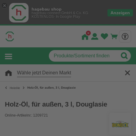
hagebau shop
Anzeigen
hagebau connect GmbH & Co. KG
KOSTENLOS- In Google Play
Wähle jetzt Deinen Markt
Holz-Öl, für außen, 3 l, Douglasie
Holzöle
Holz-Öl, für außen, 3 l, Douglasie
Online-Artikelnr.: 1209721