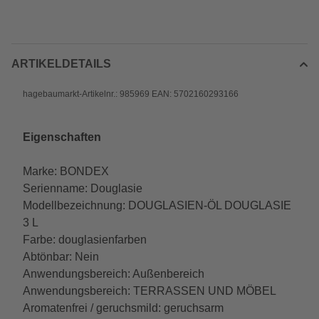
ARTIKELDETAILS
hagebaumarkt-Artikelnr.: 985969 EAN: 5702160293166
Eigenschaften
Marke: BONDEX
Serienname: Douglasie
Modellbezeichnung: DOUGLASIEN-ÖL DOUGLASIE
3 L
Farbe: douglasienfarben
Abtönbar: Nein
Anwendungsbereich: Außenbereich
Anwendungsbereich: TERRASSEN UND MÖBEL
Aromatenfrei / geruchsmild: geruchsarm