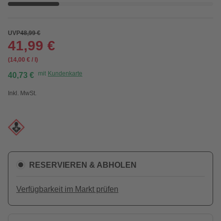
UVP
48,99 €
41,99 €
(14,00 € / l)
mit
Kundenkarte
40,73 €
Inkl. MwSt.
RESERVIEREN & ABHOLEN
Verfügbarkeit im Markt prüfen