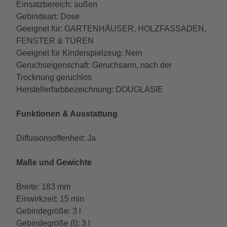
Einsatzbereich: außen
Gebindeart: Dose
Geeignet für: GARTENHÄUSER, HOLZFASSADEN,
FENSTER & TÜREN
Geeignet für Kinderspielzeug: Nein
Geruchseigenschaft: Geruchsarm, nach der
Trocknung geruchlos
Herstellerfarbbezeichnung: DOUGLASIE
Funktionen & Ausstattung
Diffusionsoffenheit: Ja
Maße und Gewichte
Breite: 183 mm
Einwirkzeit: 15 min
Gebindegröße: 3 l
Gebindegröße (l): 3 l