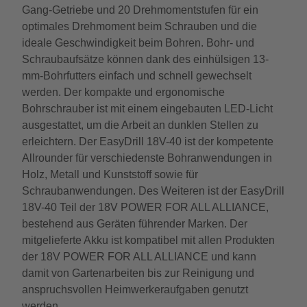
Gang-Getriebe und 20 Drehmomentstufen für ein
optimales Drehmoment beim Schrauben und die
ideale Geschwindigkeit beim Bohren. Bohr- und
Schraubaufsätze können dank des einhülsigen 13-
mm-Bohrfutters einfach und schnell gewechselt
werden. Der kompakte und ergonomische
Bohrschrauber ist mit einem eingebauten LED-Licht
ausgestattet, um die Arbeit an dunklen Stellen zu
erleichtern. Der EasyDrill 18V-40 ist der kompetente
Allrounder für verschiedenste Bohranwendungen in
Holz, Metall und Kunststoff sowie für
Schraubanwendungen. Des Weiteren ist der EasyDrill
18V-40 Teil der 18V POWER FOR ALL ALLIANCE,
bestehend aus Geräten führender Marken. Der
mitgelieferte Akku ist kompatibel mit allen Produkten
der 18V POWER FOR ALL ALLIANCE und kann
damit von Gartenarbeiten bis zur Reinigung und
anspruchsvollen Heimwerkeraufgaben genutzt
werden.