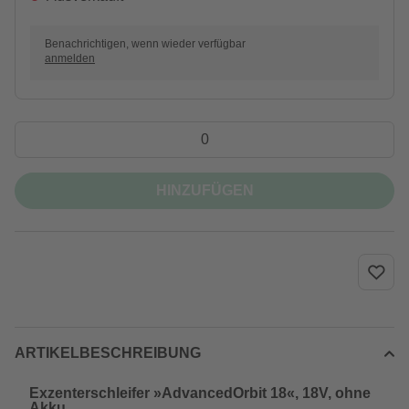
Benachrichtigen, wenn wieder verfügbar
anmelden
HINZUFÜGEN
ARTIKELBESCHREIBUNG
Exzenterschleifer »AdvancedOrbit 18«, 18V, ohne
Akku