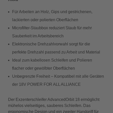
Für Arbeiten an Holz, Gips und gestrichenen,
lackierten oder polierten Oberflächen
Microfilter-Staubbox reduziert Staub für mehr
Sauberkeit im Arbeitsbereich
Elektronische Drehzahlvorwahl sorgt für die
perfekte Drehzahl passend zu Arbeit und Material
Ideal zum kabellosen Schleifen und Polieren
flacher oder gewölbter Oberflächen
Unbegrenzte Freiheit – Kompatibel mit alle Geräten
der 18V POWER FOR ALL ALLIANCE
Der Exzenterschleifer AdvancedOrbit 18 ermöglicht
mühelos vielseitiges, sauberes Schleifen. Das
ergonomische Design und ein zweiter Handgriff für