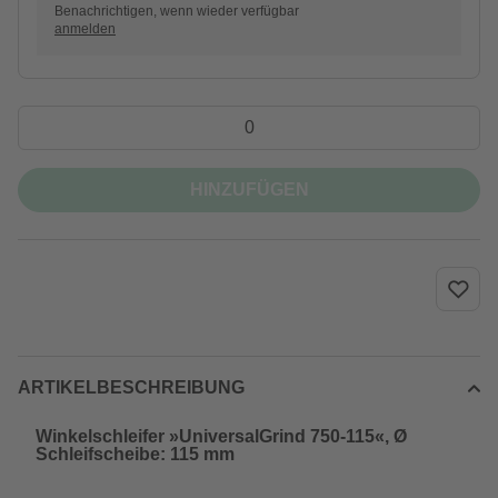
Benachrichtigen, wenn wieder verfügbar
anmelden
HINZUFÜGEN
ARTIKELBESCHREIBUNG
Winkelschleifer »UniversalGrind 750-115«, Ø
Schleifscheibe: 115 mm