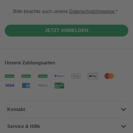
Bitte beachte auch unsere
Datenschutzhinweise
.
JETZT ANMELDEN
Unsere Zahlungsarten
Kontakt
Dein Kontakt zu uns
Service & Hilfe