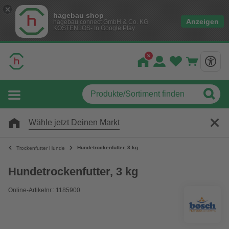
hagebau shop
Anzeigen
hagebau connect GmbH & Co. KG
KOSTENLOS- In Google Play
Wähle jetzt Deinen Markt
Hundetrockenfutter, 3 kg
Trockenfutter Hunde
Hundetrockenfutter, 3 kg
Online-Artikelnr.: 1185900