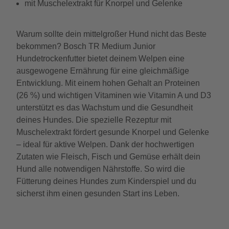
mit Muschelextrakt für Knorpel und Gelenke
Warum sollte dein mittelgroßer Hund nicht das Beste
bekommen? Bosch TR Medium Junior
Hundetrockenfutter bietet deinem Welpen eine
ausgewogene Ernährung für eine gleichmäßige
Entwicklung. Mit einem hohen Gehalt an Proteinen
(26 %) und wichtigen Vitaminen wie Vitamin A und D3
unterstützt es das Wachstum und die Gesundheit
deines Hundes. Die spezielle Rezeptur mit
Muschelextrakt fördert gesunde Knorpel und Gelenke
– ideal für aktive Welpen. Dank der hochwertigen
Zutaten wie Fleisch, Fisch und Gemüse erhält dein
Hund alle notwendigen Nährstoffe. So wird die
Fütterung deines Hundes zum Kinderspiel und du
sicherst ihm einen gesunden Start ins Leben.