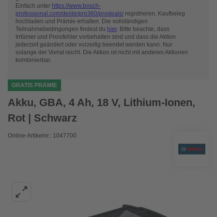
Einfach unter
https://www.bosch-
professional.com/de/de/pro360/prodeals/
registrieren, Kaufbeleg
hochladen und Prämie erhalten.
Die vollständigen
Teilnahmebedingungen findest du
hier
. Bitte beachte, dass
Irrtümer und Preisfehler vorbehalten sind und dass die Aktion
jederzeit geändert oder vorzeitig beendet werden kann. Nur
solange der Vorrat reicht. Die Aktion ist nicht mit anderen Aktionen
kombinierbar.
GRATIS PRÄMIE
Akku, GBA, 4 Ah, 18 V, Lithium-Ionen,
Rot | Schwarz
Online-Artikelnr.: 1047700