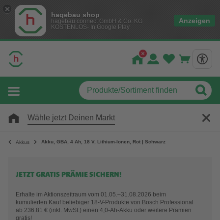
hagebau shop
Anzeigen
hagebau connect GmbH & Co. KG
KOSTENLOS- In Google Play
Wähle jetzt Deinen Markt
Akku, GBA, 4 Ah, 18 V, Lithium-Ionen, Rot | Schwarz
Akkus
JETZT GRATIS PRÄMIE SICHERN!
Erhalte im Aktionszeitraum vom 01.05.–31.08.2026 beim
kumulierten Kauf beliebiger 18-V-Produkte von Bosch Professional
ab 236.81 € (inkl. MwSt.) einen 4,0-Ah-Akku oder weitere Prämien
gratis!