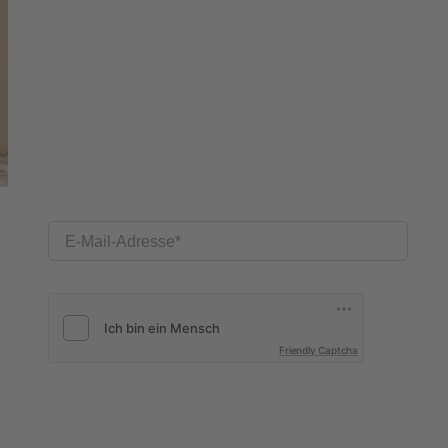
E-Mail-Adresse
Friendly Captcha