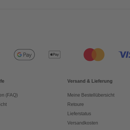
lfe
Versand & Lieferung
en (FAQ)
Meine Bestellübersicht
icht
Retoure
Lieferstatus
Versandkosten