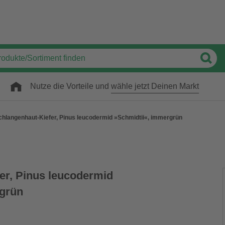
Nutze die Vorteile und
wähle jetzt Deinen Markt
chlangenhaut-Kiefer, Pinus leucodermid »Schmidtii«, immergrün
er, Pinus leucodermid
rgrün