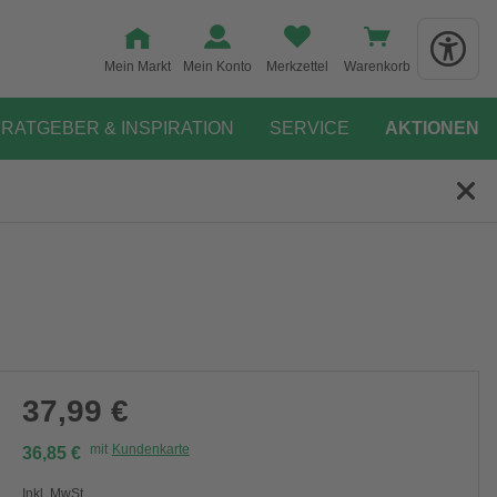
Mein Markt
Mein Konto
Merkzettel
Warenkorb
RATGEBER & INSPIRATION
SERVICE
AKTIONEN
37,99 €
mit
Kundenkarte
36,85 €
Inkl. MwSt.