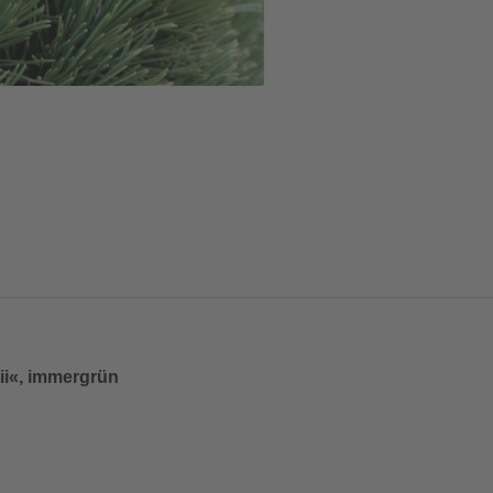
ii«, immergrün