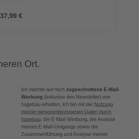
37,99 €
11,9
eren Ort.
Ich möchte auf mich
zugeschnittene E-Mail-
Werbung
(inklusive den Newsletter) von
hagebau erhalten. Ich bin mit der
Nutzung
meiner personenbezogenen Daten durch
hagebau
, die E-Mail-Werbung, die Analyse
meines E-Mail-Umgangs sowie die
Zusammenführung und Analyse meiner