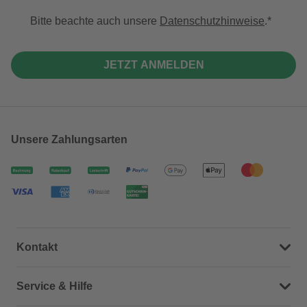
Bitte beachte auch unsere
Datenschutzhinweise
.
JETZT ANMELDEN
Unsere Zahlungsarten
Kontakt
Dein Kontakt zu uns
Service & Hilfe