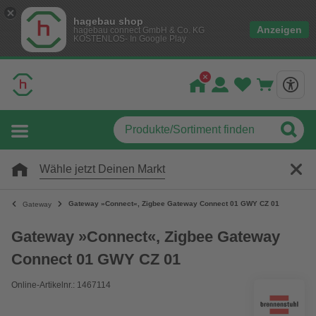
hagebau shop
Anzeigen
hagebau connect GmbH & Co. KG
KOSTENLOS- In Google Play
Wähle jetzt Deinen Markt
Gateway »Connect«, Zigbee Gateway Connect 01 GWY CZ 01
Gateway
Gateway »Connect«, Zigbee Gateway
Connect 01 GWY CZ 01
Online-Artikelnr.: 1467114