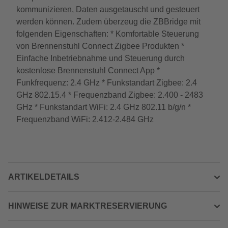
kommunizieren, Daten ausgetauscht und gesteuert
werden können. Zudem überzeug die ZBBridge mit
folgenden Eigenschaften: * Komfortable Steuerung
von Brennenstuhl Connect Zigbee Produkten *
Einfache Inbetriebnahme und Steuerung durch
kostenlose Brennenstuhl Connect App *
Funkfrequenz: 2.4 GHz * Funkstandart Zigbee: 2.4
GHz 802.15.4 * Frequenzband Zigbee: 2.400 - 2483
GHz * Funkstandart WiFi: 2.4 GHz 802.11 b/g/n *
Frequenzband WiFi: 2.412-2.484 GHz
ARTIKELDETAILS
HINWEISE ZUR MARKTRESERVIERUNG