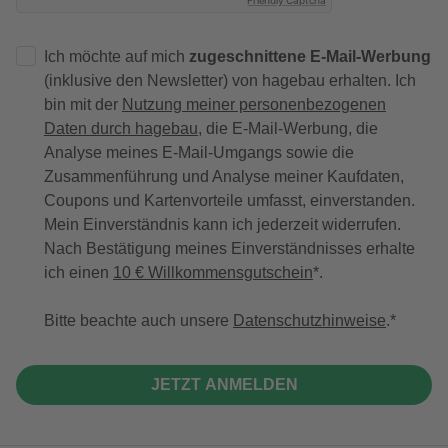
Friendly Captcha
Ich möchte auf mich
zugeschnittene E-Mail-Werbung
(inklusive den Newsletter) von hagebau erhalten. Ich
bin mit der
Nutzung meiner personenbezogenen
Daten durch hagebau
, die E-Mail-Werbung, die
Analyse meines E-Mail-Umgangs sowie die
Zusammenführung und Analyse meiner Kaufdaten,
Coupons und Kartenvorteile umfasst, einverstanden.
Mein Einverständnis kann ich jederzeit widerrufen.
Nach Bestätigung meines Einverständnisses erhalte
ich einen
10 € Willkommensgutschein
*.
Bitte beachte auch unsere
Datenschutzhinweise
.
JETZT ANMELDEN