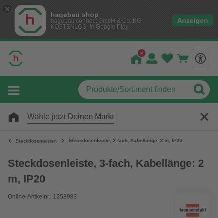
hagebau shop
Anzeigen
hagebau connect GmbH & Co. KG
KOSTENLOS- In Google Play
Wähle jetzt Deinen Markt
Steckdosenleiste, 3-fach, Kabellänge: 2 m, IP20
Steckdosenleisten
Steckdosenleiste, 3-fach, Kabellänge: 2
m, IP20
Online-Artikelnr.: 1258983