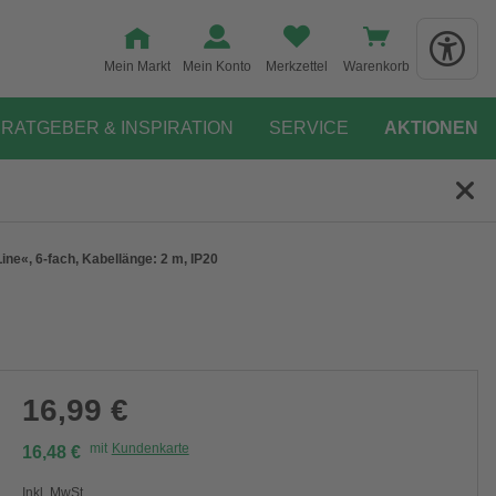
Mein Markt
Mein Konto
Merkzettel
Warenkorb
RATGEBER & INSPIRATION
SERVICE
AKTIONEN
ne«, 6-fach, Kabellänge: 2 m, IP20
16,99 €
mit
Kundenkarte
16,48 €
Inkl. MwSt.