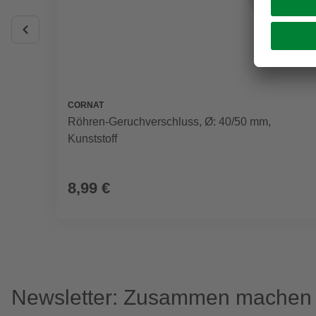
CORNAT
Röhren-Geruchverschluss, Ø: 40/50 mm,
Kunststoff
8,99 €
Newsletter: Zusammen machen w