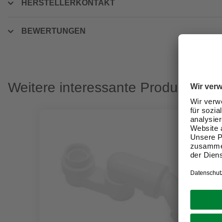
HERSTELLERKONTAKT
BEWERTUNGEN
Weitere interessante Produkte