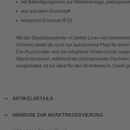
mit Befestigungsösen zur Wandmontage, platzsparen
aus robustem Kunststoff
entspricht Schutzart IP20
Mit der Steckdosenleiste »Comfort Line« von brennenstu
Schwarz bietet dir nicht nur ausreichend Platz für dei
Ein-/Ausschalter und der integrierte Kinderschutz sorg
Wand montieren, während der platzsparende Flachstecker
ausgestattet, ist sie ideal für den Innenbereich. Dami
ARTIKELDETAILS
HINWEISE ZUR MARKTRESERVIERUNG