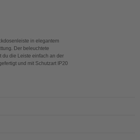
eckdosenleiste in elegantem
ttung. Der beleuchtete
 du die Leiste einfach an der
fertigt und mit Schutzart IP20