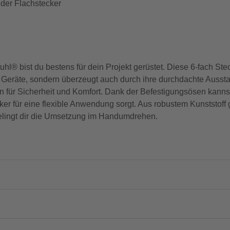
der Flachstecker
hl® bist du bestens für dein Projekt gerüstet. Diese 6-fach St
ne Geräte, sondern überzeugt auch durch ihre durchdachte Aussta
en für Sicherheit und Komfort. Dank der Befestigungsösen kannst
 für eine flexible Anwendung sorgt. Aus robustem Kunststoff ge
t gelingt dir die Umsetzung im Handumdrehen.