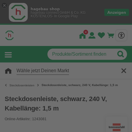
hagebau shop
Anzeigen
hagebau connect GmbH & Co. KG
KOSTENLOS- In Google Play
Wähle jetzt Deinen Markt
Steckdosenleiste, schwarz, 240 V, Kabellänge: 1,5 m
Steckdosenleisten
Steckdosenleiste, schwarz, 240 V,
Kabellänge: 1,5 m
Online-Artikelnr.: 1243081