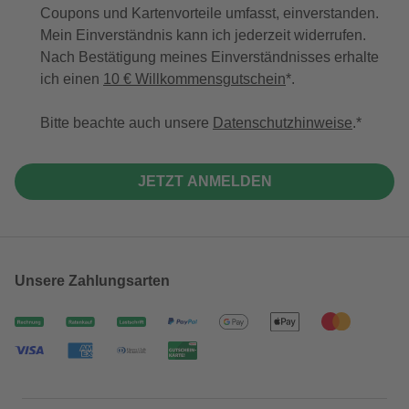
Coupons und Kartenvorteile umfasst, einverstanden.
Mein Einverständnis kann ich jederzeit widerrufen.
Nach Bestätigung meines Einverständnisses erhalte
ich einen
10 € Willkommensgutschein
*.
Bitte beachte auch unsere
Datenschutzhinweise
.
JETZT ANMELDEN
Unsere Zahlungsarten