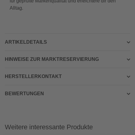
für geprüfte Markenqualität und erleichtere dir den
Alltag.
ARTIKELDETAILS
HINWEISE ZUR MARKTRESERVIERUNG
HERSTELLERKONTAKT
BEWERTUNGEN
Weitere interessante Produkte